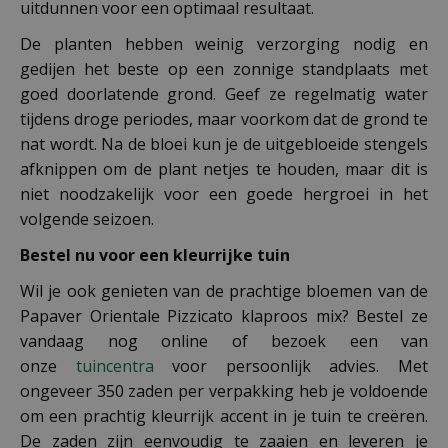
uitdunnen voor een optimaal resultaat.
De planten hebben weinig verzorging nodig en
gedijen het beste op een zonnige standplaats met
goed doorlatende grond. Geef ze regelmatig water
tijdens droge periodes, maar voorkom dat de grond te
nat wordt. Na de bloei kun je de uitgebloeide stengels
afknippen om de plant netjes te houden, maar dit is
niet noodzakelijk voor een goede hergroei in het
volgende seizoen.
Bestel nu voor een kleurrijke tuin
Wil je ook genieten van de prachtige bloemen van de
Papaver Orientale Pizzicato klaproos mix? Bestel ze
vandaag nog online of bezoek een van
onze
tuincentra
voor persoonlijk advies. Met
ongeveer 350 zaden per verpakking heb je voldoende
om een prachtig kleurrijk accent in je tuin te creëren.
De zaden zijn eenvoudig te zaaien en leveren je