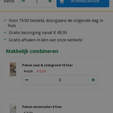
Aantal
Voor 15:00 besteld, doorgaans de volgende dag in
huis
Gratis bezorging vanaf € 49,95
Gratis afhalen in één van onze winkels!
Makkelijk combineren
Pokon zaai & stekgrond 10 liter
€
6
,
29
€
5
,
50
Pokon vermiculiet 6 liter
€
8
,
99