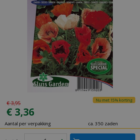
Nu met 15% korting
€
3
,
95
€
3
,
36
Aantal per verpakking
ca. 350 zaden