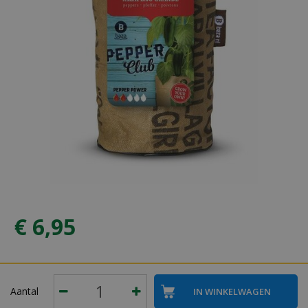
€
6
,
95
Aantal