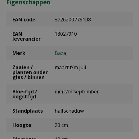
Eigenschappen
EAN code
8726200279108
EAN
18027910
leverancier
Merk
Baza
Zaaien /
maart t/m juli
planten onder
glas / binnen
Bloeitijd /
mei t/m september
oogsttijd
Standplaats
halfschaduw
Hoogte
20 cm