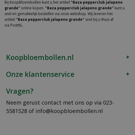
Bij KoopBloembollen kunt u het artikel
"Baza pepperclub jalapeno
grande"
online kopen.
"Baza pepperclub jalapeno grande"
kunt u
snel en gemakkelijk bestellen via onze webshop. Wij leveren het
artikel
"Baza pepperclub jalapeno grande"
snel bij u thuis af
via PostNL.
Koopbloembollen.nl
Onze klantenservice
Vragen?
Neem gerust contact met ons op via
023-
5581528
of
info@koopbloembollen.nl