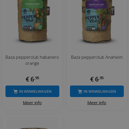
Baza pepperclub habanero
Baza pepperclub Anaheim
orange
€
6
,
95
€
6
,
95
IN WINKELWAGEN
IN WINKELWAGEN
Meer info
Meer info