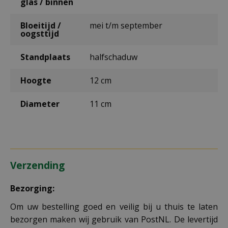
glas / binnen
Bloeitijd /
mei t/m september
oogsttijd
Standplaats
halfschaduw
Hoogte
12 cm
Diameter
11 cm
Verzending
Bezorging:
Om uw bestelling goed en veilig bij u thuis te laten
bezorgen maken wij gebruik van PostNL. De levertijd