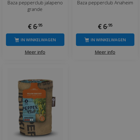
Baza pepperclub jalapeno
Baza pepperclub Anaheim
grande
€
6
,
95
€
6
,
95
IN WINKELWAGEN
IN WINKELWAGEN
Meer info
Meer info