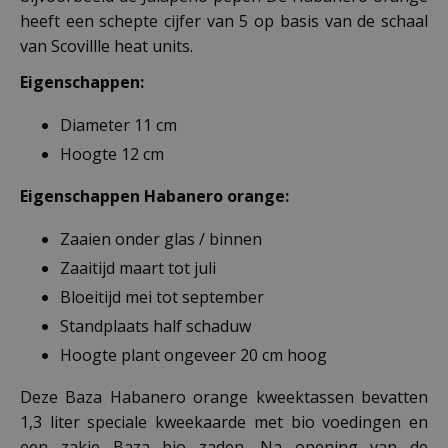
heeft een schepte cijfer van 5 op basis van de schaal
van Scovillle heat units.
Eigenschappen:
Diameter 11 cm
Hoogte 12 cm
Eigenschappen Habanero orange
:
Zaaien onder glas / binnen
Zaaitijd maart tot juli
Bloeitijd mei tot september
Standplaats half schaduw
Hoogte plant ongeveer 20 cm hoog
Deze Baza Habanero orange kweektassen bevatten
1,3 liter speciale kweekaarde met bio voedingen en
een zakje Baza bio zaden. Na opening van de