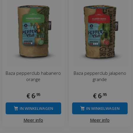
Baza pepperclub habanero
Baza pepperclub jalapeno
orange
grande
€
6
,
95
€
6
,
95
IN WINKELWAGEN
IN WINKELWAGEN
Meer info
Meer info