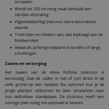
na zaaien
Wordt tot 150 cm hoog maar behoudt een
sierlijke uitstraling
Vijgenbladachtig blad voor extra decoratieve
waarde
Trekt bijen en vlinders aan, wat bijdraagt aan de
biodiversiteit
Ideaal als achtergrondplant in borders of langs
schuttingen
Zaaien en verzorging
Het zaaien van de Alcea Ficifolia stokroos is
eenvoudig. Zaai de zaden in mei of juni direct in de
volle grond op een zaaibed. Na opkomst kun je de
jonge plantjes uitdunnen en later verplanten naar
hun definitieve standplaats. De stokroos heeft een
zonnige plek nodig om optimaal te bloeien.