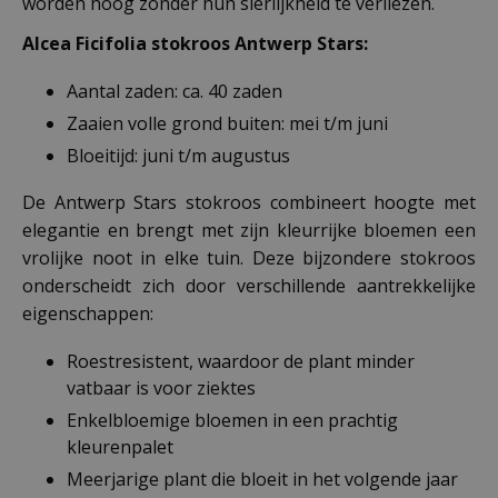
worden hoog zonder hun sierlijkheid te verliezen.
Alcea Ficifolia stokroos Antwerp Stars:
Aantal zaden: ca. 40 zaden
Zaaien volle grond buiten: mei t/m juni
Bloeitijd: juni t/m augustus
De Antwerp Stars stokroos combineert hoogte met
elegantie en brengt met zijn kleurrijke bloemen een
vrolijke noot in elke tuin. Deze bijzondere stokroos
onderscheidt zich door verschillende aantrekkelijke
eigenschappen:
Roestresistent, waardoor de plant minder
vatbaar is voor ziektes
Enkelbloemige bloemen in een prachtig
kleurenpalet
Meerjarige plant die bloeit in het volgende jaar