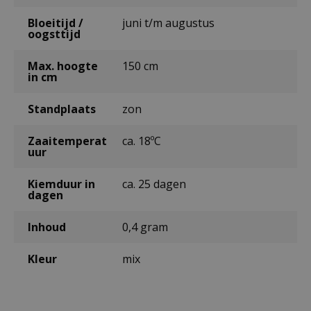
Bloeitijd /
juni t/m augustus
oogsttijd
Max. hoogte
150 cm
in cm
Standplaats
zon
Zaaitemperat
ca. 18ºC
uur
Kiemduur in
ca. 25 dagen
dagen
Inhoud
0,4 gram
Kleur
mix