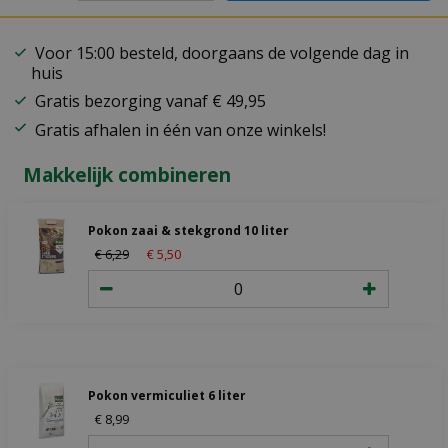
Voor 15:00 besteld, doorgaans de volgende dag in
huis
Gratis bezorging vanaf € 49,95
Gratis afhalen in één van onze winkels!
Makkelijk combineren
Pokon zaai & stekgrond 10 liter
€
6
,
29
€
5
,
50
Pokon vermiculiet 6 liter
€
8
,
99