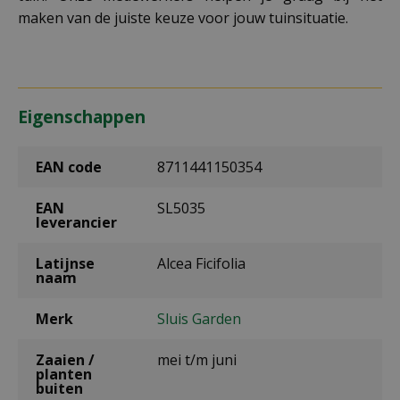
maken van de juiste keuze voor jouw tuinsituatie.
Eigenschappen
EAN code
8711441150354
EAN
SL5035
leverancier
Latijnse
Alcea Ficifolia
naam
Merk
Sluis Garden
Zaaien /
mei t/m juni
planten
buiten