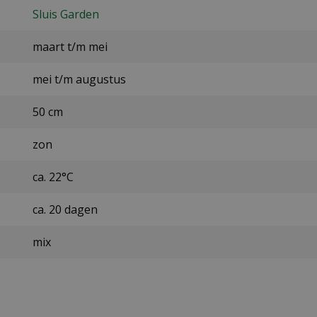
Sluis Garden
maart t/m mei
mei t/m augustus
50 cm
zon
ca. 22°C
ca. 20 dagen
mix