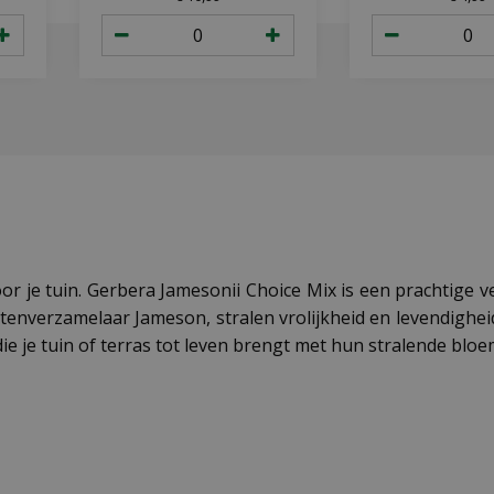
or je tuin. Gerbera Jamesonii Choice Mix is een prachtige
nverzamelaar Jameson, stralen vrolijkheid en levendigheid
ie je tuin of terras tot leven brengt met hun stralende bloe