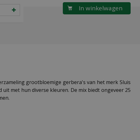
 verzameling grootbloemige gerbera's van het merk Sluis
 uit met hun diverse kleuren. De mix biedt ongeveer 25
men.