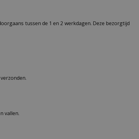
t doorgaans tussen de 1 en 2 werkdagen. Deze bezorgtijd
n verzonden.
 vallen.