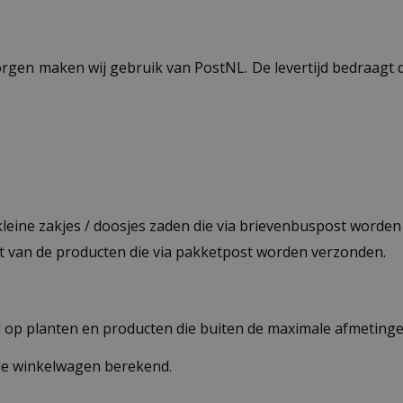
ezorgen maken wij gebruik van PostNL. De levertijd bedraag
 kleine zakjes / doosjes zaden die via brievenbuspost worde
st van de producten die via pakketpost worden verzonden.
op planten en producten die buiten de maximale afmetingen
 de winkelwagen berekend.