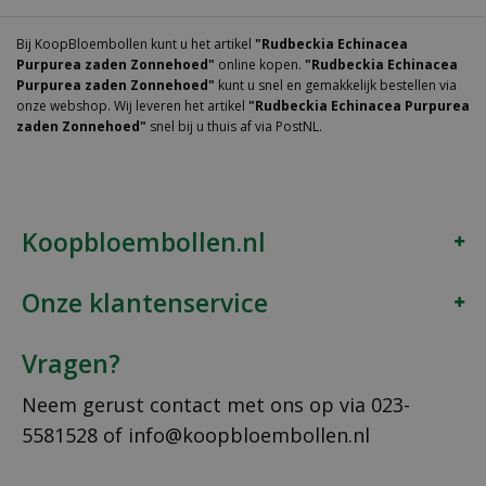
Bij KoopBloembollen kunt u het artikel
"Rudbeckia Echinacea
Purpurea zaden Zonnehoed"
online kopen.
"Rudbeckia Echinacea
Purpurea zaden Zonnehoed"
kunt u snel en gemakkelijk bestellen via
onze webshop. Wij leveren het artikel
"Rudbeckia Echinacea Purpurea
zaden Zonnehoed"
snel bij u thuis af via PostNL.
Koopbloembollen.nl
Onze klantenservice
Vragen?
Neem gerust contact met ons op via
023-
5581528
of
info@koopbloembollen.nl