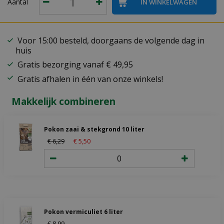
Aantal
Voor 15:00 besteld, doorgaans de volgende dag in
huis
Gratis bezorging vanaf € 49,95
Gratis afhalen in één van onze winkels!
Makkelijk combineren
Pokon zaai & stekgrond 10 liter
€
6
,
29
€
5
,
50
Pokon vermiculiet 6 liter
€
8
,
99