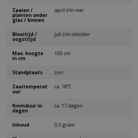
Zaaien /
april t/m mei
planten onder
glas / binnen
Bloeitijd /
juli t/m oktober
oogsttijd
Max. hoogte
100 cm
in cm
Standplaats
zon
Zaaitemperat
ca. 18ºC
uur
Kiemduur in
ca. 17 dagen
dagen
Inhoud
0,3 gram