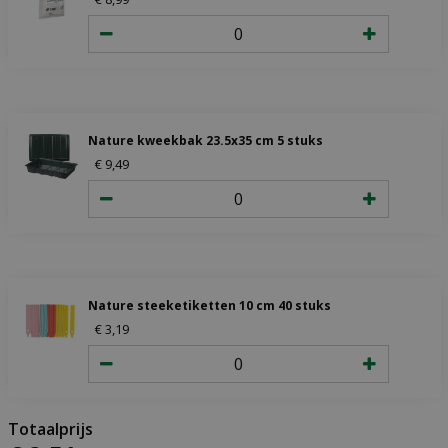
Nature kweekbak 23.5x35 cm 5 stuks
€
9
,
49
Nature steeketiketten 10 cm 40 stuks
€
3
,
19