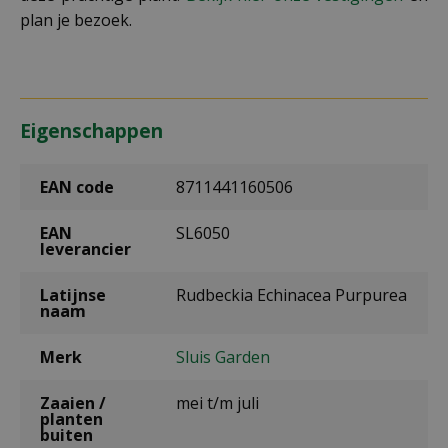
plan je bezoek.
Eigenschappen
EAN code
8711441160506
EAN
SL6050
leverancier
Latijnse
Rudbeckia Echinacea Purpurea
naam
Merk
Sluis Garden
Zaaien /
mei t/m juli
planten
buiten