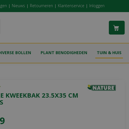
ngen
Nieuws
Retourneren
Klantenservice
Inloggen
DIVERSE BOLLEN
PLANT BENODIGHEDEN
TUIN & HUIS
E KWEEKBAK 23.5X35 CM
S
9