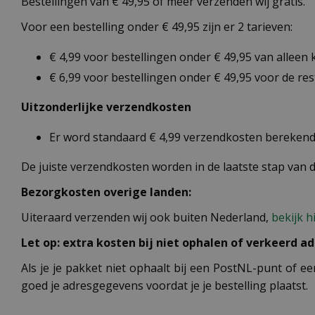
Bestellingen van € 49,95 of meer verzenden wij gratis.
Voor een bestelling onder € 49,95 zijn er 2 tarieven:
€ 4,99 voor bestellingen onder € 49,95 van alleen
€ 6,99 voor bestellingen onder € 49,95 voor de re
Uitzonderlijke verzendkosten
Er word standaard € 4,99 verzendkosten berekend 
De juiste verzendkosten worden in de laatste stap van
Bezorgkosten overige landen:
Uiteraard verzenden wij ook buiten Nederland,
bekijk h
Let op: extra kosten bij niet ophalen of verkeerd ad
Als je je pakket niet ophaalt bij een PostNL-punt of ee
goed je adresgegevens voordat je je bestelling plaatst.