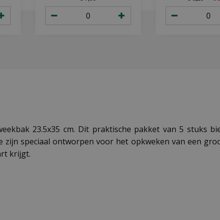
kweekbak 23.5x35 cm. Dit praktische pakket van 5 stuks b
 zijn speciaal ontworpen voor het opkweken van een groot
t krijgt.