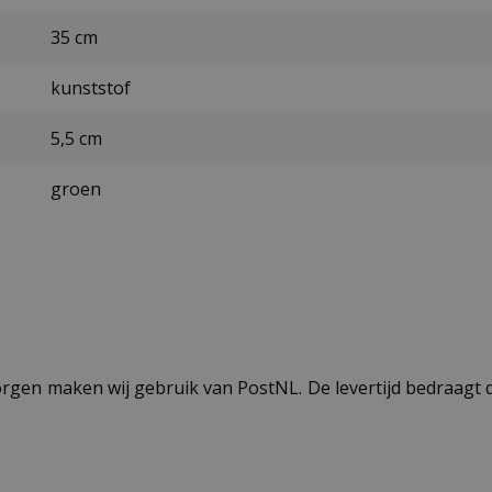
35 cm
kunststof
5,5 cm
groen
ezorgen maken wij gebruik van PostNL. De levertijd bedraag