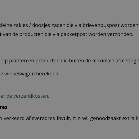
 kleine zakjes / doosjes zaden die via brievenbuspost worde
st van de producten die via pakketpost worden verzonden.
op planten en producten die buiten de maximale afmetingen
 de winkelwagen berekend.
ier de verzendkosten.
res
n verkeerd afleveradres invult, zijn wij genoodzaakt extra