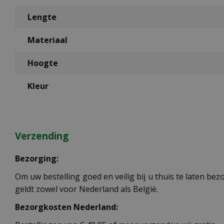
Lengte
Materiaal
Hoogte
Kleur
Verzending
Bezorging:
Om uw bestelling goed en veilig bij u thuis te laten b
geldt zowel voor Nederland als België.
Bezorgkosten Nederland: