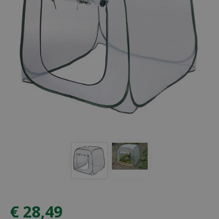
€
28
,
49