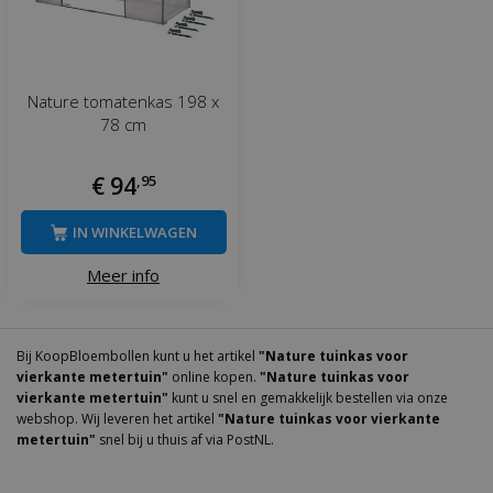
Nature tomatenkas 198 x
78 cm
€
94
,
95
IN WINKELWAGEN
Meer info
Bij KoopBloembollen kunt u het artikel
"Nature tuinkas voor
vierkante metertuin"
online kopen.
"Nature tuinkas voor
vierkante metertuin"
kunt u snel en gemakkelijk bestellen via onze
webshop. Wij leveren het artikel
"Nature tuinkas voor vierkante
metertuin"
snel bij u thuis af via PostNL.