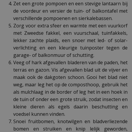
Zet een grote pompoen en een stevige lantaarn bij
de voordeur en versier de tuin- of balkontafel met
verschillende pompoenen en sierkalebassen.
Zorg voor extra sfeer en warmte met een vuurkorf
met Zweedse fakkel, een vuurschaal, tuinfakkels,
lekker zachte plaids, een snoer met led- of solar-
verlichting en een kleurige tuinposter tegen de
garage- of balkonmuur of schutting.
Veeg of hark afgevallen bladeren van de paden, het
terras en gazon. Vis afgevallen blad uit de vijver en
maak ook de dakgoten schoon. Gooi het blad niet
weg, maar leg het op de composthoop, gebruik het
als mulchlaag in de border of leg het in een hoek in
de tuin of onder een grote struik, zodat insecten en
kleine dieren als egels daarin beschutting en
voedsel kunnen vinden.
Snoei fruitbomen, knotwilgen en bladverliezende
bomen en struiken en knip lelijk geworden,