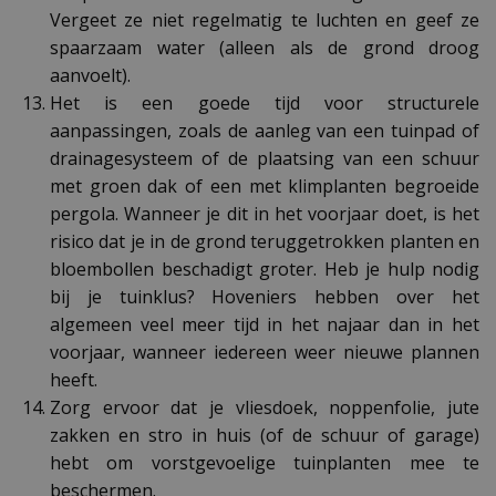
Vergeet ze niet regelmatig te luchten en geef ze
spaarzaam water (alleen als de grond droog
aanvoelt).
Het is een goede tijd voor structurele
aanpassingen, zoals de aanleg van een tuinpad of
drainagesysteem of de plaatsing van een schuur
met groen dak of een met klimplanten begroeide
pergola. Wanneer je dit in het voorjaar doet, is het
risico dat je in de grond teruggetrokken planten en
bloembollen beschadigt groter. Heb je hulp nodig
bij je tuinklus? Hoveniers hebben over het
algemeen veel meer tijd in het najaar dan in het
voorjaar, wanneer iedereen weer nieuwe plannen
heeft.
Zorg ervoor dat je vliesdoek, noppenfolie, jute
zakken en stro in huis (of de schuur of garage)
hebt om vorstgevoelige tuinplanten mee te
beschermen.