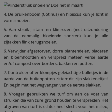
4. De pruikenboom (Cotinus) en hibiscus kun je licht in
vorm snoeien.
5. Van struik-, stam- en klimrozen (met uitzondering
van de eenmalig bloeiende soorten) kun je alle
zijtakken flink terugsnoeien.
6. Verwijder afgestorven, dorre plantendelen, bladeren
en bloemhoofden en verspreid meteen verse aarde
en/of compost over borders, bakken en potten.
7. Controleer of er klompjes geleiachtige bolletjes in de
aarde van de buitenpotten zitten: dit zijn slakkeneitjes!
En begin met het wegvangen van de eerste slakken.
8. Vroeger gebruikten we turf om aan de voet van
struiken die van zure grond houden te verspreiden. Het
afgraven van turf is echter heel slecht voor het milieu,