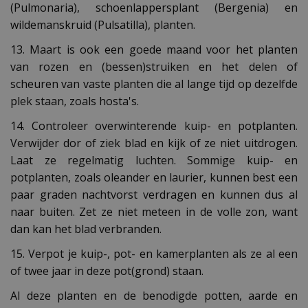
(Pulmonaria), schoenlappersplant (Bergenia) en
wildemanskruid (Pulsatilla), planten.
13. Maart is ook een goede maand voor het planten
van rozen en (bessen)struiken en het delen of
scheuren van vaste planten die al lange tijd op dezelfde
plek staan, zoals hosta's.
14. Controleer overwinterende kuip- en potplanten.
Verwijder dor of ziek blad en kijk of ze niet uitdrogen.
Laat ze regelmatig luchten. Sommige kuip- en
potplanten, zoals oleander en laurier, kunnen best een
paar graden nachtvorst verdragen en kunnen dus al
naar buiten. Zet ze niet meteen in de volle zon, want
dan kan het blad verbranden.
15. Verpot je kuip-, pot- en kamerplanten als ze al een
of twee jaar in deze pot(grond) staan.
Al deze planten en de benodigde potten, aarde en