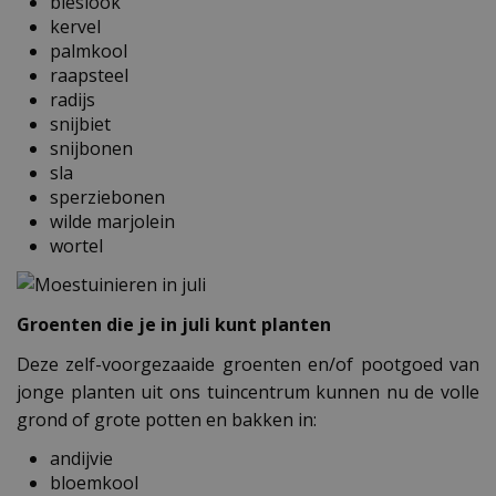
bieslook
kervel
palmkool
raapsteel
radijs
snijbiet
snijbonen
sla
sperziebonen
wilde marjolein
wortel
Groenten die je in juli kunt planten
Deze zelf-voorgezaaide groenten en/of pootgoed van
jonge planten uit ons tuincentrum kunnen nu de volle
grond of grote potten en bakken in:
andijvie
bloemkool