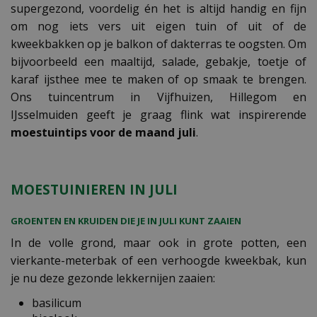
supergezond, voordelig én het is altijd handig en fijn
om nog iets vers uit eigen tuin of uit of de
kweekbakken op je balkon of dakterras te oogsten. Om
bijvoorbeeld een maaltijd, salade, gebakje, toetje of
karaf ijsthee mee te maken of op smaak te brengen.
Ons tuincentrum in Vijfhuizen, Hillegom en
IJsselmuiden geeft je graag flink wat inspirerende
moestuintips voor de maand juli
.
MOESTUINIEREN IN JULI
GROENTEN EN KRUIDEN DIE JE IN JULI KUNT ZAAIEN
In de volle grond, maar ook in grote potten, een
vierkante-meterbak of een verhoogde kweekbak, kun
je nu deze gezonde lekkernijen zaaien:
basilicum