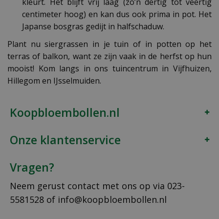
kleurt. Het blijft vrij laag (zo’n dertig tot veertig
centimeter hoog) en kan dus ook prima in pot. Het
Japanse bosgras gedijt in halfschaduw.
Plant nu siergrassen in je tuin of in potten op het
terras of balkon, want ze zijn vaak in de herfst op hun
mooist! Kom langs in ons tuincentrum in Vijfhuizen,
Hillegom en IJsselmuiden.
Koopbloembollen.nl
Onze klantenservice
Vragen?
Neem gerust contact met ons op via
023-
5581528
of
info@koopbloembollen.nl