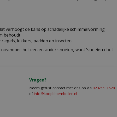
dat verhoogt de kans op schadelijke schimmelvorming
om behoudt
or egels, kikkers, padden en insecten
 en november het een en ander snoeien, want 'snoeien doet
Vragen?
Neem gerust contact met ons op via
023-5581528
of
info@koopbloembollen.nl