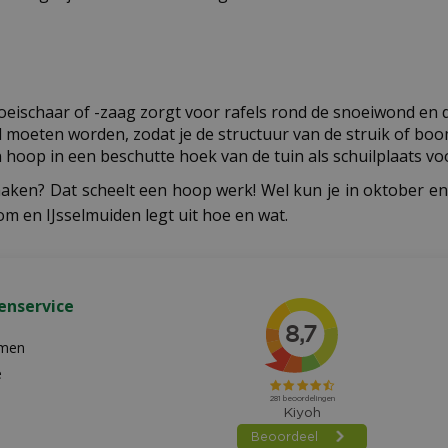
eischaar of -zaag zorgt voor rafels rond de snoeiwond en 
d moeten worden, zodat je de structuur van de struik of bo
hoop in een beschutte hoek van de tuin als schuilplaats vo
e maken? Dat scheelt een hoop werk! Wel kun je in oktober
om en IJsselmuiden legt uit hoe en wat.
enservice
emen
e