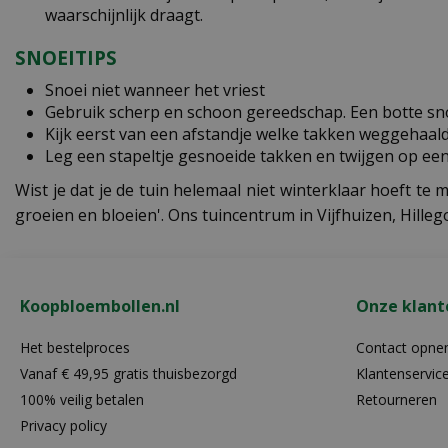
waarschijnlijk draagt.
SNOEITIPS
Snoei niet wanneer het vriest
Gebruik scherp en schoon gereedschap. Een botte sno
Kijk eerst van een afstandje welke takken weggehaal
Leg een stapeltje gesnoeide takken en twijgen op een 
Wist je dat je de tuin helemaal niet winterklaar hoeft t
groeien en bloeien'. Ons tuincentrum in Vijfhuizen, Hilleg
Koopbloembollen.nl
Onze klant
Het bestelproces
Contact opn
Vanaf € 49,95 gratis thuisbezorgd
Klantenservic
100% veilig betalen
Retourneren
Privacy policy