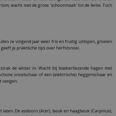
rtom, wacht met de grote 'schoonmaak' tot de lente. Toch
en ze volgend jaar weer fris en fruitig uitlopen, groeien
geeft je praktische tips over herfstsnoei.
trak de winter in. Wacht bij bladverliezende hagen met
 schone snoeischaar of een (elektrische) heggenschaar en
t vangen.
 laten. De esdoorn (Acer), beuk en haagbeuk (Carpinus),