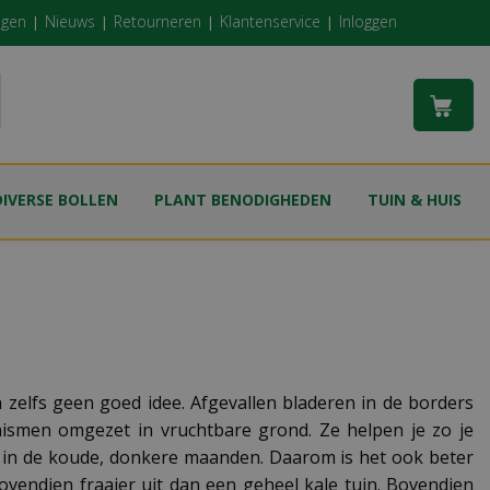
ngen
Nieuws
Retourneren
Klantenservice
Inloggen
DIVERSE BOLLEN
PLANT BENODIGHEDEN
TUIN & HUIS
zelfs geen goed idee. Afgevallen bladeren in de borders
ismen omgezet in vruchtbare grond. Ze helpen je zo je
el in de koude, donkere maanden. Daarom is het ook beter
vendien fraaier uit dan een geheel kale tuin. Bovendien