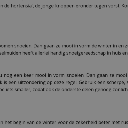
 de hortensia', de jonge knoppen eronder tegen vorst. Ko
omen snoeien. Dan gaan ze mooi in vorm de winter in en zull
selmuiden heeft allerlei handig snoeigereedschap in huis en 
u nog een keer mooi in vorm snoeien. Dan gaan ze mooi s
 is een uitzondering op deze regel. Gebruik een scherpe,
e iets smaller, zodat ook de onderste delen genoeg zonlich
 het begin van de winter voor de zekerheid beter met rust