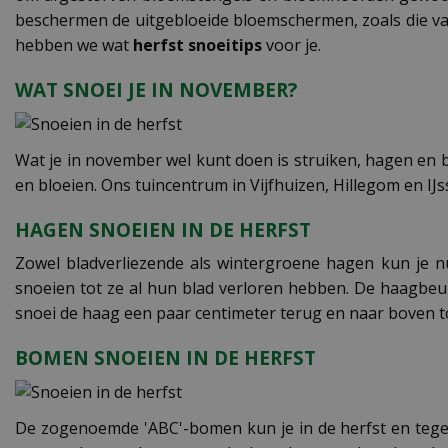
beschermen de uitgebloeide bloemschermen, zoals die van
hebben we wat
herfst snoeitips
voor je.
WAT SNOEI JE IN NOVEMBER?
Wat je in november wel kunt doen is struiken, hagen en b
en bloeien. Ons tuincentrum in Vijfhuizen, Hillegom en IJs
HAGEN SNOEIEN IN DE HERFST
Zowel bladverliezende als wintergroene hagen kun je n
snoeien tot ze al hun blad verloren hebben. De haagbeuk
snoei de haag een paar centimeter terug en naar boven to
BOMEN SNOEIEN IN DE HERFST
De zogenoemde 'ABC'-bomen kun je in de herfst en tegen