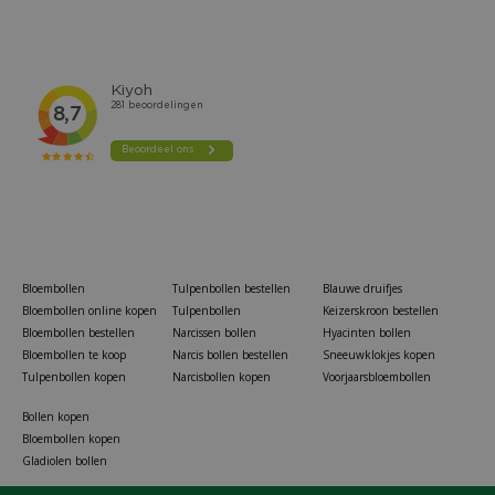
Bloembollen
Tulpenbollen bestellen
Blauwe druifjes
Bloembollen online kopen
Tulpenbollen
Keizerskroon bestellen
Bloembollen bestellen
Narcissen bollen
Hyacinten bollen
Bloembollen te koop
Narcis bollen bestellen
Sneeuwklokjes kopen
Tulpenbollen kopen
Narcisbollen kopen
Voorjaarsbloembollen
Bollen kopen
Bloembollen kopen
Gladiolen bollen