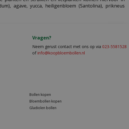
dum), agave, yucca, heiligenbloem (Santolina), prikneus
Vragen?
Neem gerust contact met ons op via
023-5581528
of
info@koopbloembollen.nl
Bollen kopen
Bloembollen kopen
Gladiolen bollen