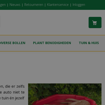
ngen
Nieuws
Retourneren
Klantenservice
Inloggen
DIVERSE BOLLEN
PLANT BENODIGHEDEN
TUIN & HUIS
, die er zelfs
e auto niet te
tuin én jezelf