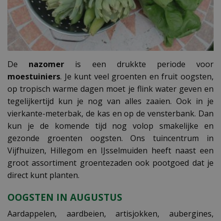
De
nazomer
is een drukkte periode voor
moestuiniers
. Je kunt veel groenten en fruit oogsten,
op tropisch warme dagen moet je flink water geven en
tegelijkertijd kun je nog van alles zaaien. Ook in je
vierkante-meterbak, de kas en op de vensterbank. Dan
kun je de komende tijd nog volop smakelijke en
gezonde groenten oogsten. Ons tuincentrum in
Vijfhuizen, Hillegom en IJsselmuiden heeft naast een
groot assortiment groentezaden ook pootgoed dat je
direct kunt planten.
OOGSTEN IN AUGUSTUS
Aardappelen, aardbeien, artisjokken, aubergines,