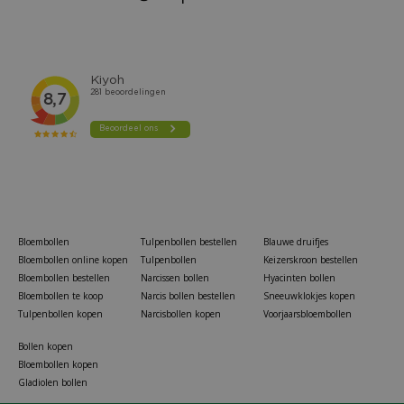
Bloembollen
Tulpenbollen bestellen
Blauwe druifjes
Bloembollen online kopen
Tulpenbollen
Keizerskroon bestellen
Bloembollen bestellen
Narcissen bollen
Hyacinten bollen
Bloembollen te koop
Narcis bollen bestellen
Sneeuwklokjes kopen
Tulpenbollen kopen
Narcisbollen kopen
Voorjaarsbloembollen
Bollen kopen
Bloembollen kopen
Gladiolen bollen