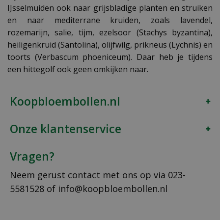
IJsselmuiden ook naar grijsbladige planten en struiken
en naar mediterrane kruiden, zoals lavendel,
rozemarijn, salie, tijm, ezelsoor (Stachys byzantina),
heiligenkruid (Santolina), olijfwilg, prikneus (Lychnis) en
toorts (Verbascum phoeniceum). Daar heb je tijdens
een hittegolf ook geen omkijken naar.
Koopbloembollen.nl
Onze klantenservice
Vragen?
Neem gerust contact met ons op via
023-
5581528
of
info@koopbloembollen.nl