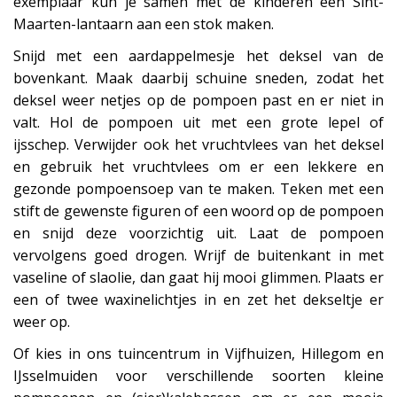
exemplaar kun je samen met de kinderen een Sint-
Maarten-lantaarn aan een stok maken.
Snijd met een aardappelmesje het deksel van de
bovenkant. Maak daarbij schuine sneden, zodat het
deksel weer netjes op de pompoen past en er niet in
valt. Hol de pompoen uit met een grote lepel of
ijsschep. Verwijder ook het vruchtvlees van het deksel
en gebruik het vruchtvlees om er een lekkere en
gezonde pompoensoep van te maken. Teken met een
stift de gewenste figuren of een woord op de pompoen
en snijd deze voorzichtig uit. Laat de pompoen
vervolgens goed drogen. Wrijf de buitenkant in met
vaseline of slaolie, dan gaat hij mooi glimmen. Plaats er
een of twee waxinelichtjes in en zet het dekseltje er
weer op.
Of kies in ons tuincentrum in Vijfhuizen, Hillegom en
IJsselmuiden voor verschillende soorten kleine