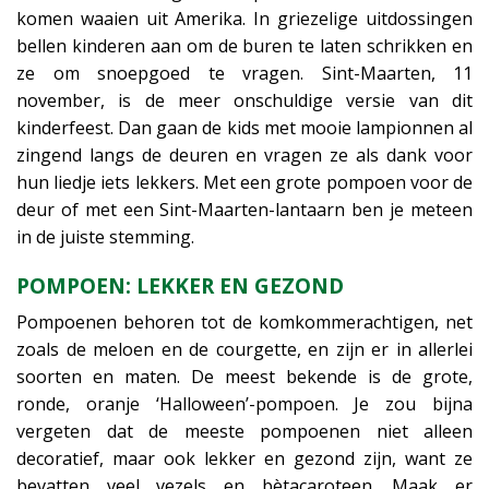
komen waaien uit Amerika. In griezelige uitdossingen
bellen kinderen aan om de buren te laten schrikken en
ze om snoepgoed te vragen. Sint-Maarten, 11
november, is de meer onschuldige versie van dit
kinderfeest. Dan gaan de kids met mooie lampionnen al
zingend langs de deuren en vragen ze als dank voor
hun liedje iets lekkers. Met een grote pompoen voor de
deur of met een Sint-Maarten-lantaarn ben je meteen
in de juiste stemming.
POMPOEN: LEKKER EN GEZOND
Pompoenen behoren tot de komkommerachtigen, net
zoals de meloen en de courgette, en zijn er in allerlei
soorten en maten. De meest bekende is de grote,
ronde, oranje ‘Halloween’-pompoen. Je zou bijna
vergeten dat de meeste pompoenen niet alleen
decoratief, maar ook lekker en gezond zijn, want ze
bevatten veel vezels en bètacaroteen. Maak er