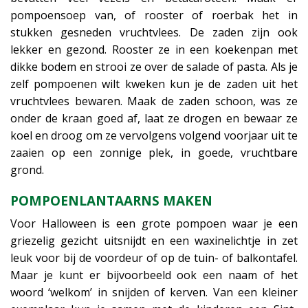
pompoensoep van, of rooster of roerbak het in
stukken gesneden vruchtvlees. De zaden zijn ook
lekker en gezond. Rooster ze in een koekenpan met
dikke bodem en strooi ze over de salade of pasta. Als je
zelf pompoenen wilt kweken kun je de zaden uit het
vruchtvlees bewaren. Maak de zaden schoon, was ze
onder de kraan goed af, laat ze drogen en bewaar ze
koel en droog om ze vervolgens volgend voorjaar uit te
zaaien op een zonnige plek, in goede, vruchtbare
grond.
POMPOENLANTAARNS MAKEN
Voor Halloween is een grote pompoen waar je een
griezelig gezicht uitsnijdt en een waxinelichtje in zet
leuk voor bij de voordeur of op de tuin- of balkontafel.
Maar je kunt er bijvoorbeeld ook een naam of het
woord ‘welkom’ in snijden of kerven. Van een kleiner