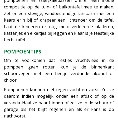
pompoenen en (sier)kalebassen om er een mooie
compositie op de tuin- of balkontafel mee te maken.
Zet er een stevige, windbestendige lantaarn met een
kaars erin bij of drapeer een lichtsnoer om de tafel.
Laat de kinderen er nog mooi verkleurde bladeren,
kastanjes en eikeltjes bij leggen en klaar is je feestelijke
herfsttafel.
POMPOENTIPS
Om te voorkomen dat restjes vruchtvlees in de
pompoen gaan rotten kun je de binnenkant
schoonvegen met een beetje verdunde alcohol of
chloor.
Pompoenen kunnen niet tegen vocht en vorst. Zet ze
daarom indien mogelijk onder een afdak of op de
veranda. Haal ze naar binnen of zet ze in de schuur of
garage als het blijft regenen en als er kans is op
nachtvorst.