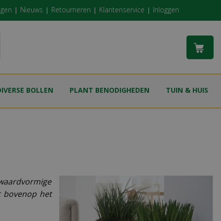
ngen
Nieuws
Retourneren
Klantenservice
Inloggen
DIVERSE BOLLEN
PLANT BENODIGHEDEN
TUIN & HUIS
zwaardvormige
t bovenop het