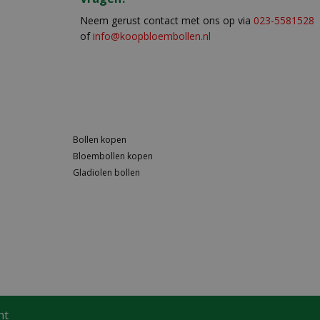
Neem gerust contact met ons op via
023-5581528
of
info@koopbloembollen.nl
Bollen kopen
Bloembollen kopen
Gladiolen bollen
ht