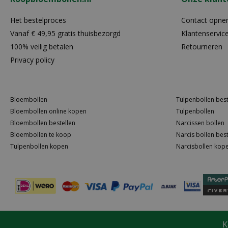
Het bestelproces
Contact opn
Vanaf € 49,95 gratis thuisbezorgd
Klantenservic
100% veilig betalen
Retourneren
Privacy policy
Bloembollen
Tulpenbollen best
Bloembollen online kopen
Tulpenbollen
Bloembollen bestellen
Narcissen bollen
Bloembollen te koop
Narcis bollen best
Tulpenbollen kopen
Narcisbollen kop
K