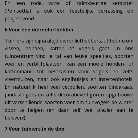
En een rode, witte of zalmkleurige kerstster
(Poinsettia) is ook een feestelijke verrassing op
pakjesavond.
6 Voor een dierenliefhebber
Tuiniers zijn bijna altijd dierenliefhebbers, of het nu om
vissen, honden, katten of vogels gaat. In ons
tuincentrum vind je tal van leuke speeltjes, soorten
voer en verblijfplaatsen, van een mooie honden- of
kattenmand tot nestkasten voor vogels en zelfs
vleermuizen, maar ook egelhuisjes en insectenhotels.
En natuurlijk heel veel vetbollen, soorten pindakaas,
pindaslingers en zelfs decoratieve figuren opgebouwd
uit verschillende soorten voer om tuinvogels de winter
door te helpen (en daar zelf veel plezier aan te
beleven!).
7 Voor tuiniers in de dop