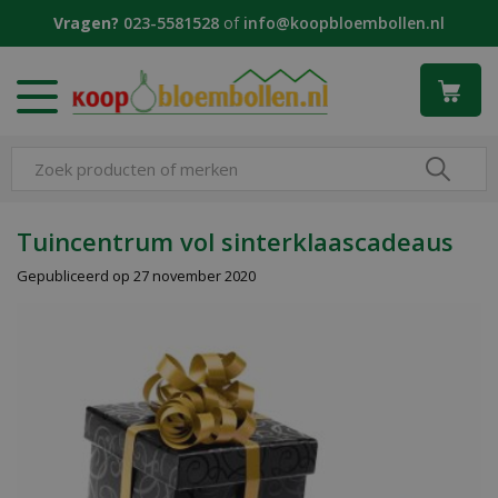
G
Vragen?
023-5581528
of
info@koopbloembollen.nl
a
n
a
a
r
c
o
n
t
Tuincentrum vol sinterklaascadeaus
e
Gepubliceerd op
27 november 2020
n
t