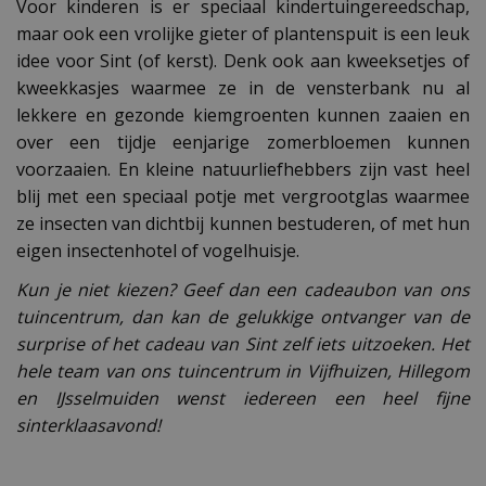
Voor kinderen is er speciaal kindertuingereedschap,
maar ook een vrolijke gieter of plantenspuit is een leuk
idee voor Sint (of kerst). Denk ook aan kweeksetjes of
kweekkasjes waarmee ze in de vensterbank nu al
lekkere en gezonde kiemgroenten kunnen zaaien en
over een tijdje eenjarige zomerbloemen kunnen
voorzaaien. En kleine natuurliefhebbers zijn vast heel
blij met een speciaal potje met vergrootglas waarmee
ze insecten van dichtbij kunnen bestuderen, of met hun
eigen insectenhotel of vogelhuisje.
Kun je niet kiezen? Geef dan een cadeaubon van ons
tuincentrum, dan kan de gelukkige ontvanger van de
surprise of het cadeau van Sint zelf iets uitzoeken. Het
hele team van ons tuincentrum in Vijfhuizen, Hillegom
en IJsselmuiden wenst iedereen een heel fijne
sinterklaasavond!