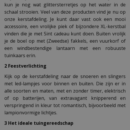
kun je nog wat glittersterretjes op het water in de
schaal strooien. Veel van deze producten vind je nu op
onze kerstafdeling. Je kunt daar vast ook een mooi
accessoire, een vrolijke piek of bijzondere XL-kerstbal
vinden die je met Sint cadeau kunt doen. Buiten vrolijk
je de boel op met (Zweedse) fakkels, een vuurkorf of
een windbestendige lantaarn met een robuuste
tuinkaars erin.
2 Feestverlichting
Kijk op de kerstafdeling naar de snoeren en slingers
met led-lampjes voor binnen en buiten. Die zijn er in
alle soorten en maten, met en zonder timer, elektrisch
of op batterijen, van extravagant knipperend en
verspringend in kleur tot romantisch, bijvoorbeeld met
lampionvormige lichtjes.
3 Het ideale tuingereedschap