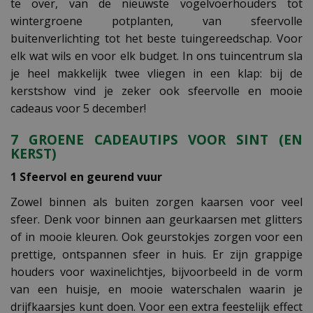
te over, van de nieuwste vogelvoerhouders tot
wintergroene potplanten, van sfeervolle
buitenverlichting tot het beste tuingereedschap. Voor
elk wat wils en voor elk budget. In ons tuincentrum sla
je heel makkelijk twee vliegen in een klap: bij de
kerstshow vind je zeker ook sfeervolle en mooie
cadeaus voor 5 december!
7 GROENE CADEAUTIPS VOOR SINT (EN
KERST)
1 Sfeervol en geurend vuur
Zowel binnen als buiten zorgen kaarsen voor veel
sfeer. Denk voor binnen aan geurkaarsen met glitters
of in mooie kleuren. Ook geurstokjes zorgen voor een
prettige, ontspannen sfeer in huis. Er zijn grappige
houders voor waxinelichtjes, bijvoorbeeld in de vorm
van een huisje, en mooie waterschalen waarin je
drijfkaarsjes kunt doen. Voor een extra feestelijk effect