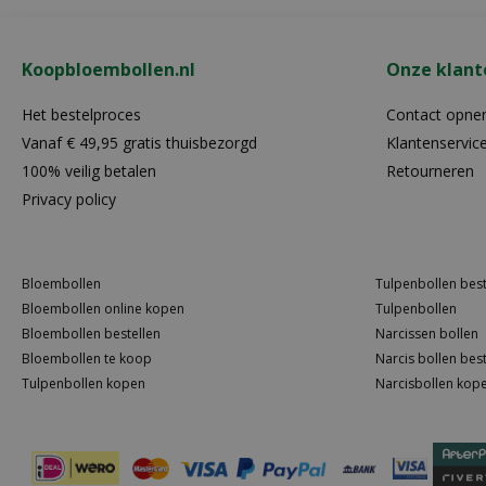
Koopbloembollen.nl
Onze klant
Het bestelproces
Contact opn
Vanaf € 49,95 gratis thuisbezorgd
Klantenservic
100% veilig betalen
Retourneren
Privacy policy
Bloembollen
Tulpenbollen best
Bloembollen online kopen
Tulpenbollen
Bloembollen bestellen
Narcissen bollen
Bloembollen te koop
Narcis bollen best
Tulpenbollen kopen
Narcisbollen kop