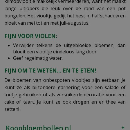
klimopviooltje makkelijk vermeerderen, want het maakt
lange uitlopers die leuk over de rand van een pot
bungelen. Het viooltje gedijt het best in halfschaduw en
bloeit van mei tot en met juli-augustus.
FIJN VOOR VIOLEN:
Verwijder telkens de uitgebloeide bloemen, dan
bloeit een viooltje eindeloos lang door.
Geef regelmatig water.
FIJN OM TE WETEN... EN TE ETEN!
De bloemen van onbespoten viooltjes zijn eetbaar. Je
kunt ze als bijzondere garnering voor een salade of
toetje gebruiken of als versuikerde decoratie voor een
cake of taart. Je kunt ze ook drogen en er thee van
zetten!
Koopbloembollen.nl