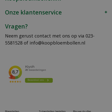
Onze klantenservice
Vragen?
Neem gerust contact met ons op via
023-
5581528
of
info@koopbloembollen.nl
Bloembollen
Tulpenbollen bestellen
Blauwe druifjes