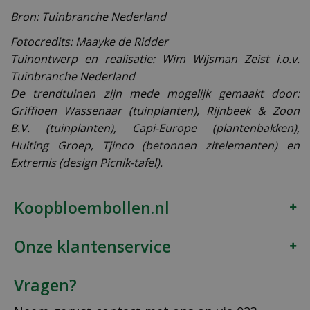
Bron: Tuinbranche Nederland
Fotocredits: Maayke de Ridder
Tuinontwerp en realisatie: Wim Wijsman Zeist i.o.v.
Tuinbranche Nederland
De trendtuinen zijn mede mogelijk gemaakt door:
Griffioen Wassenaar (tuinplanten), Rijnbeek & Zoon
B.V. (tuinplanten), Capi-Europe (plantenbakken),
Huiting Groep, Tjinco (betonnen zitelementen) en
Extremis (design Picnik-tafel).
Koopbloembollen.nl
Onze klantenservice
Vragen?