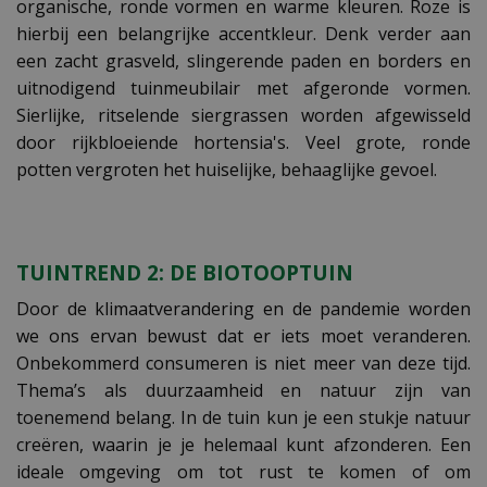
organische, ronde vormen en warme kleuren. Roze is
hierbij een belangrijke accentkleur. Denk verder aan
een zacht grasveld, slingerende paden en borders en
uitnodigend tuinmeubilair met afgeronde vormen.
Sierlijke, ritselende siergrassen worden afgewisseld
door rijkbloeiende hortensia's. Veel grote, ronde
potten vergroten het huiselijke, behaaglijke gevoel.
TUINTREND 2: DE BIOTOOPTUIN
Door de klimaatverandering en de pandemie worden
we ons ervan bewust dat er iets moet veranderen.
Onbekommerd consumeren is niet meer van deze tijd.
Thema’s als duurzaamheid en natuur zijn van
toenemend belang. In de tuin kun je een stukje natuur
creëren, waarin je je helemaal kunt afzonderen. Een
ideale omgeving om tot rust te komen of om