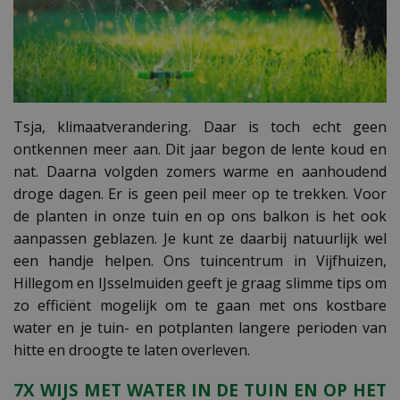
Tsja, klimaatverandering. Daar is toch echt geen
ontkennen meer aan. Dit jaar begon de lente koud en
nat. Daarna volgden zomers warme en aanhoudend
droge dagen. Er is geen peil meer op te trekken. Voor
de planten in onze tuin en op ons balkon is het ook
aanpassen geblazen. Je kunt ze daarbij natuurlijk wel
een handje helpen. Ons tuincentrum in Vijfhuizen,
Hillegom en IJsselmuiden geeft je graag slimme tips om
zo efficiënt mogelijk om te gaan met ons kostbare
water en je tuin- en potplanten langere perioden van
hitte en droogte te laten overleven.
7X WIJS MET WATER IN DE TUIN EN OP HET