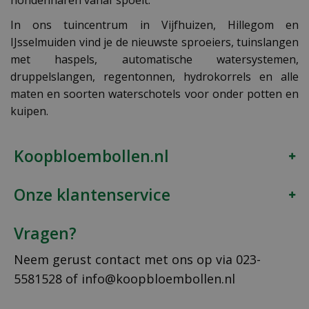
hondenharen vanaf spoelt.
In ons tuincentrum in Vijfhuizen, Hillegom en
IJsselmuiden vind je de nieuwste sproeiers, tuinslangen
met haspels, automatische watersystemen,
druppelslangen, regentonnen, hydrokorrels en alle
maten en soorten waterschotels voor onder potten en
kuipen.
Koopbloembollen.nl
Onze klantenservice
Vragen?
Neem gerust contact met ons op via
023-
5581528
of
info@koopbloembollen.nl