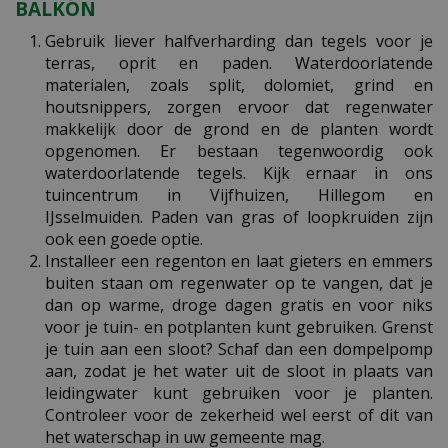
BALKON
Gebruik liever halfverharding dan tegels voor je
terras, oprit en paden. Waterdoorlatende
materialen, zoals split, dolomiet, grind en
houtsnippers, zorgen ervoor dat regenwater
makkelijk door de grond en de planten wordt
opgenomen. Er bestaan tegenwoordig ook
waterdoorlatende tegels. Kijk ernaar in ons
tuincentrum in Vijfhuizen, Hillegom en
IJsselmuiden. Paden van gras of loopkruiden zijn
ook een goede optie.
Installeer een regenton en laat gieters en emmers
buiten staan om regenwater op te vangen, dat je
dan op warme, droge dagen gratis en voor niks
voor je tuin- en potplanten kunt gebruiken. Grenst
je tuin aan een sloot? Schaf dan een dompelpomp
aan, zodat je het water uit de sloot in plaats van
leidingwater kunt gebruiken voor je planten.
Controleer voor de zekerheid wel eerst of dit van
het waterschap in uw gemeente mag.