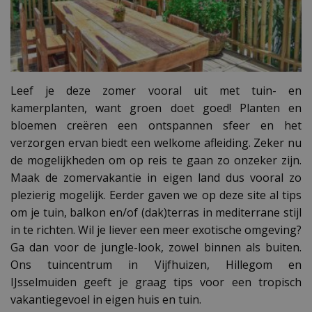
Leef je deze zomer vooral uit met tuin- en
kamerplanten, want groen doet goed! Planten en
bloemen creëren een ontspannen sfeer en het
verzorgen ervan biedt een welkome afleiding. Zeker nu
de mogelijkheden om op reis te gaan zo onzeker zijn.
Maak de zomervakantie in eigen land dus vooral zo
plezierig mogelijk. Eerder gaven we op deze site al tips
om je tuin, balkon en/of (dak)terras in mediterrane stijl
in te richten. Wil je liever een meer exotische omgeving?
Ga dan voor de jungle-look, zowel binnen als buiten.
Ons tuincentrum in Vijfhuizen, Hillegom en
IJsselmuiden geeft je graag tips voor een tropisch
vakantiegevoel in eigen huis en tuin.