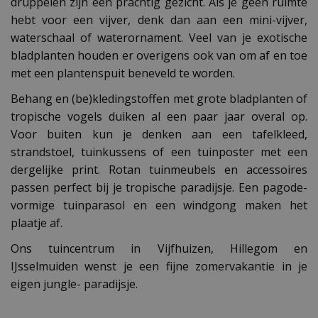
druppelen zijn een prachtig gezicht. Als je geen ruimte
hebt voor een vijver, denk dan aan een mini-vijver,
waterschaal of waterornament. Veel van je exotische
bladplanten houden er overigens ook van om af en toe
met een plantenspuit beneveld te worden.
Behang en (be)kledingstoffen met grote bladplanten of
tropische vogels duiken al een paar jaar overal op.
Voor buiten kun je denken aan een tafelkleed,
strandstoel, tuinkussens of een tuinposter met een
dergelijke print. Rotan tuinmeubels en accessoires
passen perfect bij je tropische paradijsje. Een pagode-
vormige tuinparasol en een windgong maken het
plaatje af.
Ons tuincentrum in Vijfhuizen, Hillegom en
IJsselmuiden wenst je een fijne zomervakantie in je
eigen jungle- paradijsje.