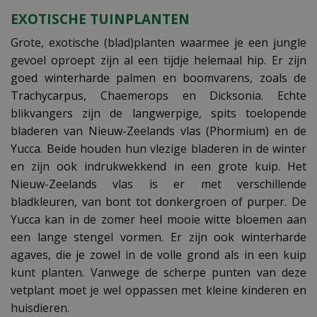
EXOTISCHE TUINPLANTEN
Grote, exotische (blad)planten waarmee je een jungle
gevoel oproept zijn al een tijdje helemaal hip. Er zijn
goed winterharde palmen en boomvarens, zoals de
Trachycarpus, Chaemerops en Dicksonia. Echte
blikvangers zijn de langwerpige, spits toelopende
bladeren van Nieuw-Zeelands vlas (Phormium) en de
Yucca. Beide houden hun vlezige bladeren in de winter
en zijn ook indrukwekkend in een grote kuip. Het
Nieuw-Zeelands vlas is er met verschillende
bladkleuren, van bont tot donkergroen of purper. De
Yucca kan in de zomer heel mooie witte bloemen aan
een lange stengel vormen. Er zijn ook winterharde
agaves, die je zowel in de volle grond als in een kuip
kunt planten. Vanwege de scherpe punten van deze
vetplant moet je wel oppassen met kleine kinderen en
huisdieren.