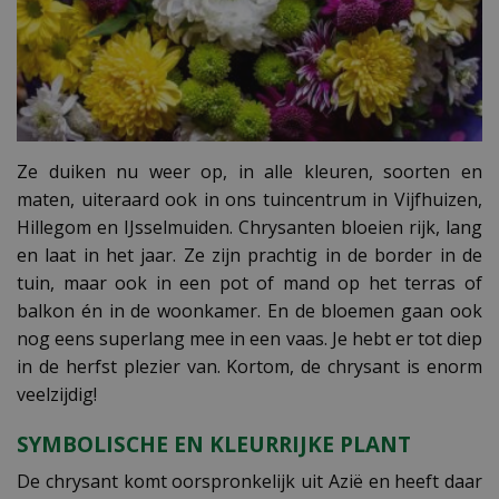
Ze duiken nu weer op, in alle kleuren, soorten en
maten, uiteraard ook in ons tuincentrum in Vijfhuizen,
Hillegom en IJsselmuiden. Chrysanten bloeien rijk, lang
en laat in het jaar. Ze zijn prachtig in de border in de
tuin, maar ook in een pot of mand op het terras of
balkon én in de woonkamer. En de bloemen gaan ook
nog eens superlang mee in een vaas. Je hebt er tot diep
in de herfst plezier van. Kortom, de chrysant is enorm
veelzijdig!
SYMBOLISCHE EN KLEURRIJKE PLANT
De chrysant komt oorspronkelijk uit Azië en heeft daar