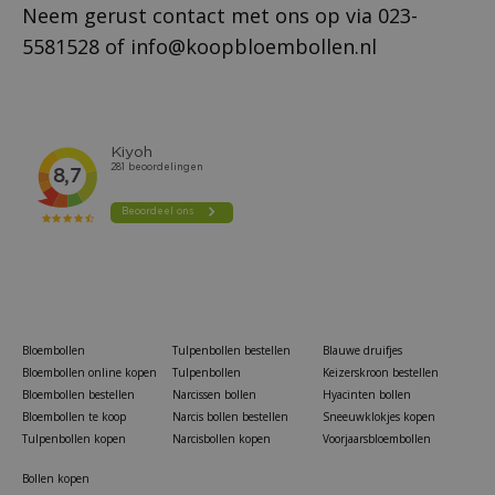
Neem gerust contact met ons op via
023-
5581528
of
info@koopbloembollen.nl
Bloembollen
Tulpenbollen bestellen
Blauwe druifjes
Bloembollen online kopen
Tulpenbollen
Keizerskroon bestellen
Bloembollen bestellen
Narcissen bollen
Hyacinten bollen
Bloembollen te koop
Narcis bollen bestellen
Sneeuwklokjes kopen
Tulpenbollen kopen
Narcisbollen kopen
Voorjaarsbloembollen
Bollen kopen