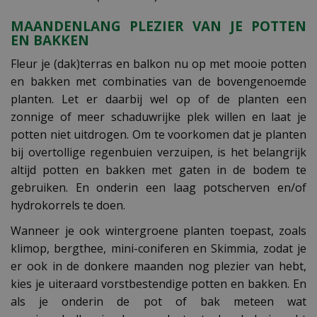
MAANDENLANG PLEZIER VAN JE POTTEN
EN BAKKEN
Fleur je (dak)terras en balkon nu op met mooie potten
en bakken met combinaties van de bovengenoemde
planten. Let er daarbij wel op of de planten een
zonnige of meer schaduwrijke plek willen en laat je
potten niet uitdrogen. Om te voorkomen dat je planten
bij overtollige regenbuien verzuipen, is het belangrijk
altijd potten en bakken met gaten in de bodem te
gebruiken. En onderin een laag potscherven en/of
hydrokorrels te doen.
Wanneer je ook wintergroene planten toepast, zoals
klimop, bergthee, mini-coniferen en Skimmia, zodat je
er ook in de donkere maanden nog plezier van hebt,
kies je uiteraard vorstbestendige potten en bakken. En
als je onderin de pot of bak meteen wat