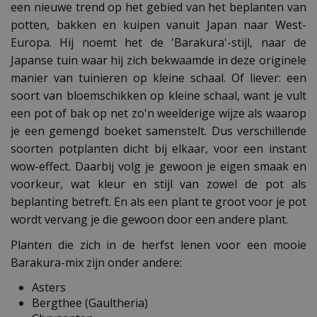
een nieuwe trend op het gebied van het beplanten van
potten, bakken en kuipen vanuit Japan naar West-
Europa. Hij noemt het de 'Barakura'-stijl, naar de
Japanse tuin waar hij zich bekwaamde in deze originele
manier van tuinieren op kleine schaal. Of liever: een
soort van bloemschikken op kleine schaal, want je vult
een pot of bak op net zo'n weelderige wijze als waarop
je een gemengd boeket samenstelt. Dus verschillende
soorten potplanten dicht bij elkaar, voor een instant
wow-effect. Daarbij volg je gewoon je eigen smaak en
voorkeur, wat kleur en stijl van zowel de pot als
beplanting betreft. En als een plant te groot voor je pot
wordt vervang je die gewoon door een andere plant.
Planten die zich in de herfst lenen voor een mooie
Barakura-mix zijn onder andere:
Asters
Bergthee (Gaultheria)