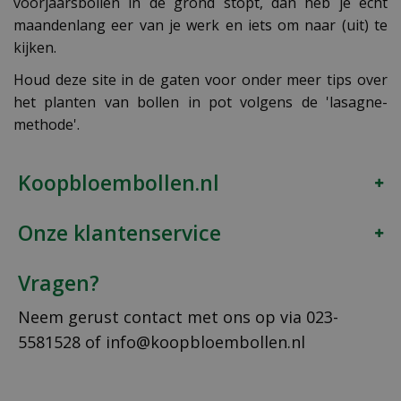
voorjaarsbollen in de grond stopt, dan heb je echt
maandenlang eer van je werk en iets om naar (uit) te
kijken.
Houd deze site in de gaten voor onder meer tips over
het planten van bollen in pot volgens de 'lasagne-
methode'.
Koopbloembollen.nl
Onze klantenservice
Vragen?
Neem gerust contact met ons op via
023-
5581528
of
info@koopbloembollen.nl