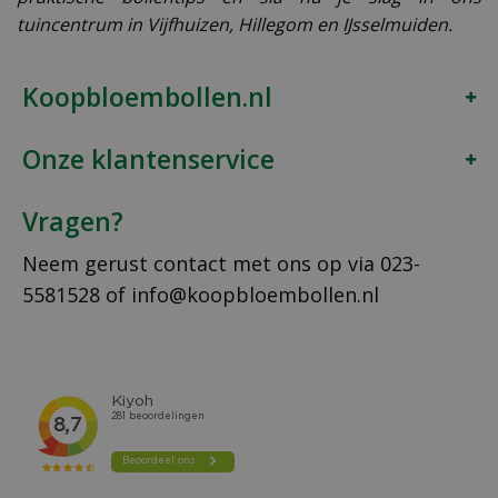
tuincentrum in Vijfhuizen, Hillegom en IJsselmuiden.
Koopbloembollen.nl
Onze klantenservice
Vragen?
Neem gerust contact met ons op via
023-
5581528
of
info@koopbloembollen.nl