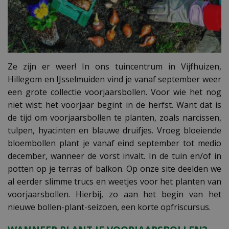
Ze zijn er weer! In ons tuincentrum in Vijfhuizen,
Hillegom en IJsselmuiden vind je vanaf september weer
een grote collectie voorjaarsbollen. Voor wie het nog
niet wist: het voorjaar begint in de herfst. Want dat is
de tijd om voorjaarsbollen te planten, zoals narcissen,
tulpen, hyacinten en blauwe druifjes. Vroeg bloeiende
bloembollen plant je vanaf eind september tot medio
december, wanneer de vorst invalt. In de tuin en/of in
potten op je terras of balkon. Op onze site deelden we
al eerder slimme trucs en weetjes voor het planten van
voorjaarsbollen. Hierbij, zo aan het begin van het
nieuwe bollen-plant-seizoen, een korte opfriscursus.