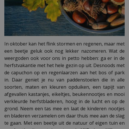
In oktober kan het flink stormen en regenen, maar met
een beetje geluk ook nog lekker nazomeren. Wat de
weergoden ook voor ons in petto hebben: ga er in de
herfstvakantie met het hele gezin op uit. Desnoods met
de capuchon op en regenlaarzen aan het bos of park
in. Daar geniet je nu van paddenstoelen die in alle
soorten, maten en kleuren opduiken, een tapijt van
afgevallen kastanjes, eikeltjes, beukennootjes en mooi
verkleurde herfstbladeren, hoog in de lucht en op de
grond. Neem een tas mee en laat de kinderen nootjes
en bladeren verzamelen om daar thuis mee aan de slag
te gaan. Met een beetje uit de natuur of eigen tuin en