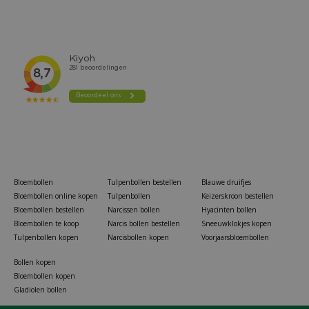
Bloembollen
Tulpenbollen bestellen
Blauwe druifjes
Bloembollen online kopen
Tulpenbollen
Keizerskroon bestellen
Bloembollen bestellen
Narcissen bollen
Hyacinten bollen
Bloembollen te koop
Narcis bollen bestellen
Sneeuwklokjes kopen
Tulpenbollen kopen
Narcisbollen kopen
Voorjaarsbloembollen
Bollen kopen
Bloembollen kopen
Gladiolen bollen