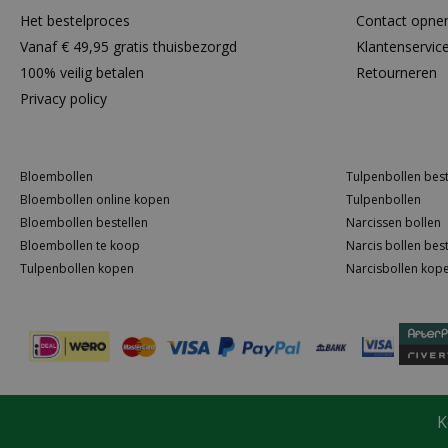
Het bestelproces
Contact opn
Vanaf € 49,95 gratis thuisbezorgd
Klantenservic
100% veilig betalen
Retourneren
Privacy policy
Bloembollen
Tulpenbollen best
Bloembollen online kopen
Tulpenbollen
Bloembollen bestellen
Narcissen bollen
Bloembollen te koop
Narcis bollen best
Tulpenbollen kopen
Narcisbollen kop
K