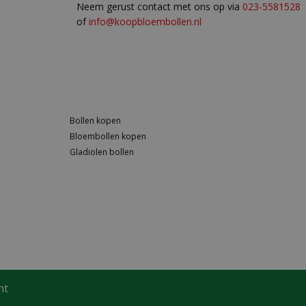
Neem gerust contact met ons op via
023-5581528
of
info@koopbloembollen.nl
Bollen kopen
Bloembollen kopen
Gladiolen bollen
ht