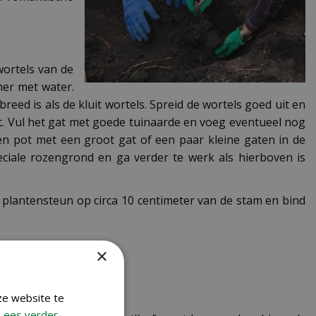
wortels van de
mer met water.
ed is als de kluit wortels. Spreid de wortels goed uit en
mt. Vul het gat met goede tuinaarde en voeg eventueel nog
en pot met een groot gat of een paar kleine gaten in de
ciale rozengrond en ga verder te werk als hierboven is
 plantensteun op circa 10 centimeter van de stam en bind
×
ze website te
Lees verder