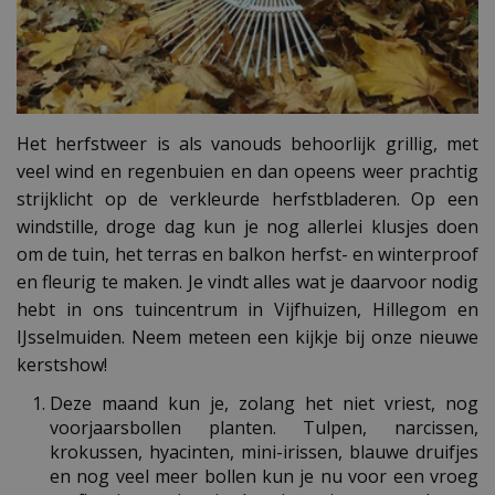
Het herfstweer is als vanouds behoorlijk grillig, met
veel wind en regenbuien en dan opeens weer prachtig
strijklicht op de verkleurde herfstbladeren. Op een
windstille, droge dag kun je nog allerlei klusjes doen
om de tuin, het terras en balkon herfst- en winterproof
en fleurig te maken. Je vindt alles wat je daarvoor nodig
hebt in ons tuincentrum in Vijfhuizen, Hillegom en
IJsselmuiden. Neem meteen een kijkje bij onze nieuwe
kerstshow!
Deze maand kun je, zolang het niet vriest, nog
voorjaarsbollen planten. Tulpen, narcissen,
krokussen, hyacinten, mini-irissen, blauwe druifjes
en nog veel meer bollen kun je nu voor een vroeg