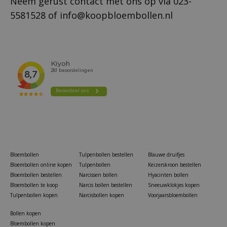
Neem gerust contact met ons op via
023-
5581528
of
info@koopbloembollen.nl
Bloembollen
Tulpenbollen bestellen
Blauwe druifjes
Bloembollen online kopen
Tulpenbollen
Keizerskroon bestellen
Bloembollen bestellen
Narcissen bollen
Hyacinten bollen
Bloembollen te koop
Narcis bollen bestellen
Sneeuwklokjes kopen
Tulpenbollen kopen
Narcisbollen kopen
Voorjaarsbloembollen
Bollen kopen
Bloembollen kopen