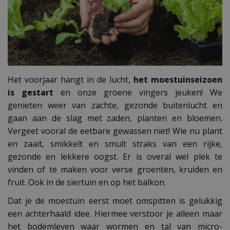
Het voorjaar hangt in de lucht,
het moestuinseizoen
is gestart
en onze groene vingers jeuken! We
genieten weer van zachte, gezonde buitenlucht en
gaan aan de slag met zaden, planten en bloemen.
Vergeet vooral de eetbare gewassen niet! Wie nu plant
en zaait, smikkelt en smult straks van een rijke,
gezonde en lekkere oogst. Er is overal wel plek te
vinden of te maken voor verse groenten, kruiden en
fruit. Ook in de siertuin en op het balkon.
Dat je de moestuin eerst moet omspitten is gelukkig
een achterhaald idee. Hiermee verstoor je alleen maar
het bodemleven waar wormen en tal van micro-