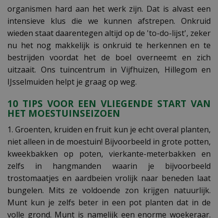
organismen hard aan het werk zijn. Dat is alvast een
intensieve klus die we kunnen afstrepen. Onkruid
wieden staat daarentegen altijd op de 'to-do-lijst', zeker
nu het nog makkelijk is onkruid te herkennen en te
bestrijden voordat het de boel overneemt en zich
uitzaait. Ons tuincentrum in Vijfhuizen, Hillegom en
IJsselmuiden helpt je graag op weg.
10 TIPS VOOR EEN VLIEGENDE START VAN
HET MOESTUINSEIZOEN
1. Groenten, kruiden en fruit kun je echt overal planten,
niet alleen in de moestuin! Bijvoorbeeld in grote potten,
kweekbakken op poten, vierkante-meterbakken en
zelfs in hangmanden waarin je bijvoorbeeld
trostomaatjes en aardbeien vrolijk naar beneden laat
bungelen. Mits ze voldoende zon krijgen natuurlijk.
Munt kun je zelfs beter in een pot planten dat in de
volle grond. Munt is namelijk een enorme woekeraar.