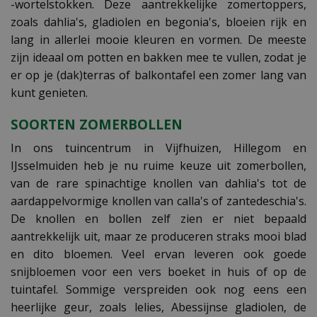
-wortelstokken. Deze aantrekkelijke zomertoppers,
zoals dahlia's, gladiolen en begonia's, bloeien rijk en
lang in allerlei mooie kleuren en vormen. De meeste
zijn ideaal om potten en bakken mee te vullen, zodat je
er op je (dak)terras of balkontafel een zomer lang van
kunt genieten.
SOORTEN ZOMERBOLLEN
In ons tuincentrum in Vijfhuizen, Hillegom en
IJsselmuiden heb je nu ruime keuze uit zomerbollen,
van de rare spinachtige knollen van dahlia's tot de
aardappelvormige knollen van calla's of zantedeschia's.
De knollen en bollen zelf zien er niet bepaald
aantrekkelijk uit, maar ze produceren straks mooi blad
en dito bloemen. Veel ervan leveren ook goede
snijbloemen voor een vers boeket in huis of op de
tuintafel. Sommige verspreiden ook nog eens een
heerlijke geur, zoals lelies, Abessijnse gladiolen, de