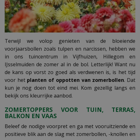
Terwijl we volop genieten van de bloeiende
voorjaarsbollen zoals tulpen en narcissen, hebben we
in ons tuincentrum in Vijfhuizen, Hillegom en
IJsselmuiden de zomer al in de bol. Letterlijk! Want nu
de kans op vorst zo goed als verdwenen is, is het tijd
voor het
planten of oppotten van zomerbollen
. Dat
kun je nog doen tot eind mei. Kom gezellig langs en
bekijk ons kleurrijke aanbod.
ZOMERTOPPERS VOOR TUIN, TERRAS,
BALKON EN VAAS
Beleef de nodige voorpret en ga met vooruitziende en
positieve blik aan de slag met zomerbollen, -knollen en