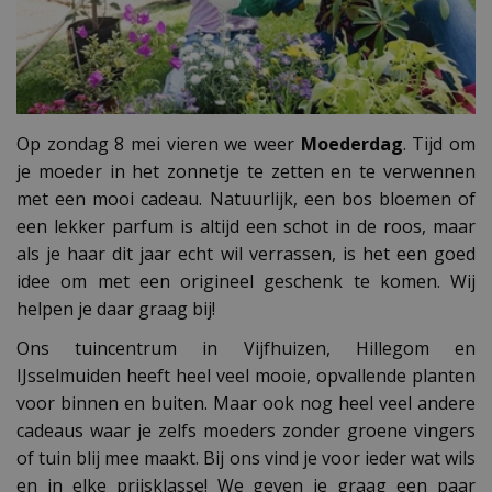
Op zondag 8 mei vieren we weer
Moederdag
. Tijd om
je moeder in het zonnetje te zetten en te verwennen
met een mooi cadeau. Natuurlijk, een bos bloemen of
een lekker parfum is altijd een schot in de roos, maar
als je haar dit jaar echt wil verrassen, is het een goed
idee om met een origineel geschenk te komen. Wij
helpen je daar graag bij!
Ons tuincentrum in Vijfhuizen, Hillegom en
IJsselmuiden heeft heel veel mooie, opvallende planten
voor binnen en buiten. Maar ook nog heel veel andere
cadeaus waar je zelfs moeders zonder groene vingers
of tuin blij mee maakt. Bij ons vind je voor ieder wat wils
en in elke prijsklasse! We geven je graag een paar