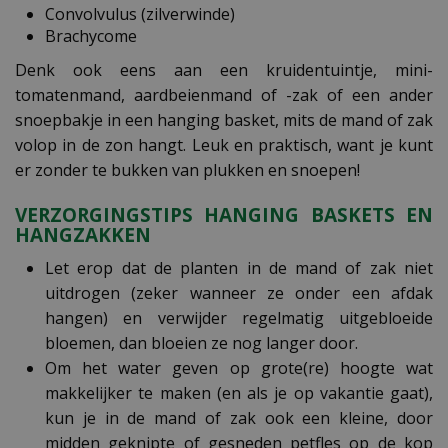
Convolvulus (zilverwinde)
Brachycome
Denk ook eens aan een kruidentuintje, mini-
tomatenmand, aardbeienmand of -zak of een ander
snoepbakje in een hanging basket, mits de mand of zak
volop in de zon hangt. Leuk en praktisch, want je kunt
er zonder te bukken van plukken en snoepen!
VERZORGINGSTIPS HANGING BASKETS EN
HANGZAKKEN
Let erop dat de planten in de mand of zak niet
uitdrogen (zeker wanneer ze onder een afdak
hangen) en verwijder regelmatig uitgebloeide
bloemen, dan bloeien ze nog langer door.
Om het water geven op grote(re) hoogte wat
makkelijker te maken (en als je op vakantie gaat),
kun je in de mand of zak ook een kleine, door
midden geknipte of gesneden petfles op de kop