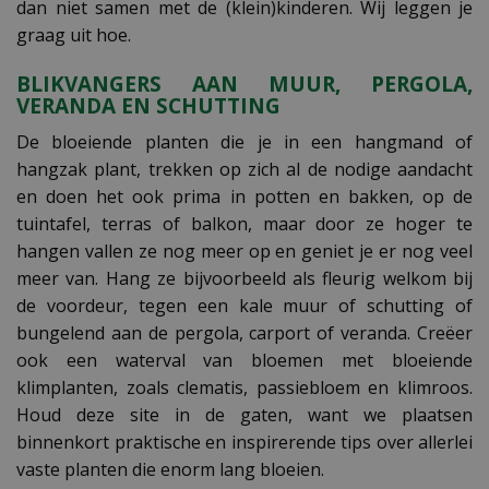
dan niet samen met de (klein)kinderen. Wij leggen je
graag uit hoe.
BLIKVANGERS AAN MUUR, PERGOLA,
VERANDA EN SCHUTTING
De bloeiende planten die je in een hangmand of
hangzak plant, trekken op zich al de nodige aandacht
en doen het ook prima in potten en bakken, op de
tuintafel, terras of balkon, maar door ze hoger te
hangen vallen ze nog meer op en geniet je er nog veel
meer van. Hang ze bijvoorbeeld als fleurig welkom bij
de voordeur, tegen een kale muur of schutting of
bungelend aan de pergola, carport of veranda. Creëer
ook een waterval van bloemen met bloeiende
klimplanten, zoals clematis, passiebloem en klimroos.
Houd deze site in de gaten, want we plaatsen
binnenkort praktische en inspirerende tips over allerlei
vaste planten die enorm lang bloeien.