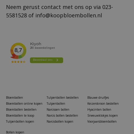
Neem gerust contact met ons op via
023-
5581528
of
info@koopbloembollen.nl
Bloembollen
Tulpenbollen bestellen
Blauwe druifjes
Bloembollen online kopen
Tulpenbollen
Keizerskroon bestellen
Bloembollen bestellen
Narcissen bollen
Hyacinten bollen
Bloembollen te koop
Narcis bollen bestellen
Sneeuwklokjes kopen
Tulpenbollen kopen
Narcisbollen kopen
Voorjaarsbloembollen
Bollen kopen