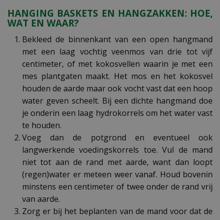
HANGING BASKETS EN HANGZAKKEN: HOE,
WAT EN WAAR?
Bekleed de binnenkant van een open hangmand
met een laag vochtig veenmos van drie tot vijf
centimeter, of met kokosvellen waarin je met een
mes plantgaten maakt. Het mos en het kokosvel
houden de aarde maar ook vocht vast dat een hoop
water geven scheelt. Bij een dichte hangmand doe
je onderin een laag hydrokorrels om het water vast
te houden.
Voeg dan de potgrond en eventueel ook
langwerkende voedingskorrels toe. Vul de mand
niet tot aan de rand met aarde, want dan loopt
(regen)water er meteen weer vanaf. Houd bovenin
minstens een centimeter of twee onder de rand vrij
van aarde.
Zorg er bij het beplanten van de mand voor dat de