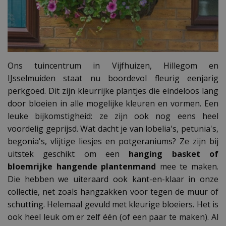
Ons tuincentrum in Vijfhuizen, Hillegom en
IJsselmuiden staat nu boordevol fleurig eenjarig
perkgoed. Dit zijn kleurrijke plantjes die eindeloos lang
door bloeien in alle mogelijke kleuren en vormen. Een
leuke bijkomstigheid: ze zijn ook nog eens heel
voordelig geprijsd. Wat dacht je van lobelia's, petunia's,
begonia's, vlijtige liesjes en potgeraniums? Ze zijn bij
uitstek geschikt om een
hanging basket of
bloemrijke hangende plantenmand
mee te maken.
Die hebben we uiteraard ook kant-en-klaar in onze
collectie, net zoals hangzakken voor tegen de muur of
schutting. Helemaal gevuld met kleurige bloeiers. Het is
ook heel leuk om er zelf één (of een paar te maken). Al