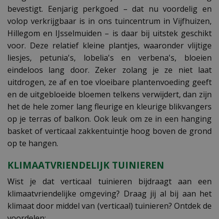
bevestigt. Eenjarig perkgoed – dat nu voordelig en
volop verkrijgbaar is in ons tuincentrum in Vijfhuizen,
Hillegom en IJsselmuiden – is daar bij uitstek geschikt
voor. Deze relatief kleine plantjes, waaronder vlijtige
liesjes, petunia's, lobelia's en verbena's, bloeien
eindeloos lang door. Zeker zolang je ze niet laat
uitdrogen, ze af en toe vloeibare plantenvoeding geeft
en de uitgebloeide bloemen telkens verwijdert, dan zijn
het de hele zomer lang fleurige en kleurige blikvangers
op je terras of balkon. Ook leuk om ze in een hanging
basket of verticaal zakkentuintje hoog boven de grond
op te hangen.
KLIMAATVRIENDELIJK TUINIEREN
Wist je dat verticaal tuinieren bijdraagt aan een
klimaatvriendelijke omgeving? Draag jij al bij aan het
klimaat door middel van (verticaal) tuinieren? Ontdek de
voordelen: