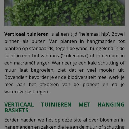
Verticaal tuinieren
is al een tijd 'helemaal hip'. Zowel
binnen als buiten. Van planten in hangmanden tot
planten op standaards, tegen de wand, bungelend in de
lucht in een bol van mos ('kokedama') of in een pot in
een macraméhanger. Wanneer je een kale schutting of
muur laat begroeien, ziet dat er veel mooier uit.
Bovendien bevorder je er de biodiversiteit mee, werk je
mee aan het afkoelen van de planeet en ga je
wateroverlast tegen.
VERTICAAL TUINIEREN MET HANGING
BASKETS
Eerder hadden we het op deze site al over bloemen in
hangmanden en zakken die je aan de muur of schutting