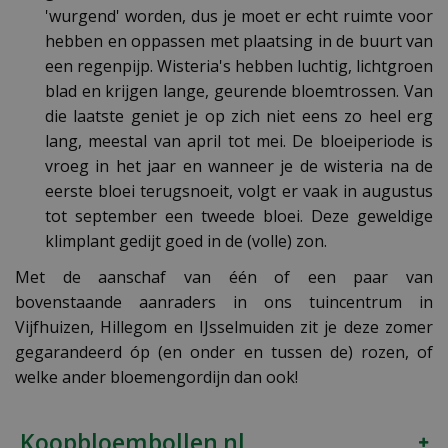
'wurgend' worden, dus je moet er echt ruimte voor
hebben en oppassen met plaatsing in de buurt van
een regenpijp. Wisteria's hebben luchtig, lichtgroen
blad en krijgen lange, geurende bloemtrossen. Van
die laatste geniet je op zich niet eens zo heel erg
lang, meestal van april tot mei. De bloeiperiode is
vroeg in het jaar en wanneer je de wisteria na de
eerste bloei terugsnoeit, volgt er vaak in augustus
tot september een tweede bloei. Deze geweldige
klimplant gedijt goed in de (volle) zon.
Met de aanschaf van één of een paar van
bovenstaande aanraders in ons tuincentrum in
Vijfhuizen, Hillegom en IJsselmuiden zit je deze zomer
gegarandeerd óp (en onder en tussen de) rozen, of
welke ander bloemengordijn dan ook!
Koopbloembollen.nl