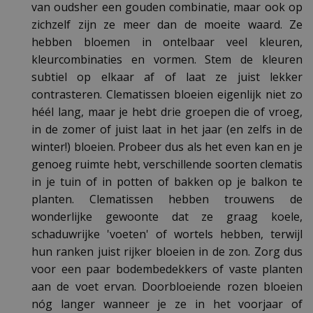
van oudsher een gouden combinatie, maar ook op
zichzelf zijn ze meer dan de moeite waard. Ze
hebben bloemen in ontelbaar veel kleuren,
kleurcombinaties en vormen. Stem de kleuren
subtiel op elkaar af of laat ze juist lekker
contrasteren. Clematissen bloeien eigenlijk niet zo
héél lang, maar je hebt drie groepen die of vroeg,
in de zomer of juist laat in het jaar (en zelfs in de
winter!) bloeien. Probeer dus als het even kan en je
genoeg ruimte hebt, verschillende soorten clematis
in je tuin of in potten of bakken op je balkon te
planten. Clematissen hebben trouwens de
wonderlijke gewoonte dat ze graag koele,
schaduwrijke 'voeten' of wortels hebben, terwijl
hun ranken juist rijker bloeien in de zon. Zorg dus
voor een paar bodembedekkers of vaste planten
aan de voet ervan. Doorbloeiende rozen bloeien
nóg langer wanneer je ze in het voorjaar of