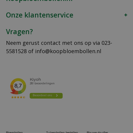
Onze klantenservice
Vragen?
Neem gerust contact met ons op via
023-
5581528
of
info@koopbloembollen.nl
Bloembollen
Tulpenbollen bestellen
Blauwe druifjes