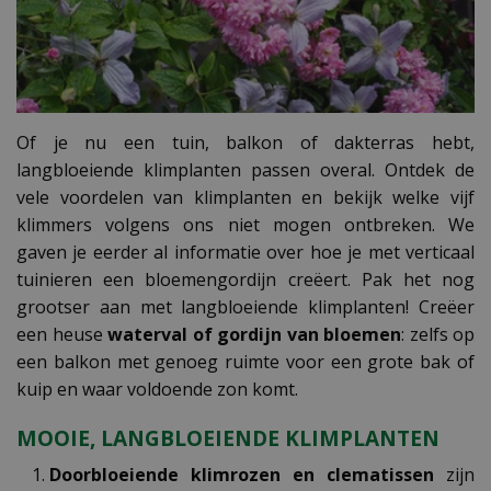
Of je nu een tuin, balkon of dakterras hebt,
langbloeiende klimplanten passen overal. Ontdek de
vele voordelen van klimplanten en bekijk welke vijf
klimmers volgens ons niet mogen ontbreken. We
gaven je eerder al informatie over hoe je met verticaal
tuinieren een bloemengordijn creëert. Pak het nog
grootser aan met langbloeiende klimplanten! Creëer
een heuse
waterval of gordijn van bloemen
: zelfs op
een balkon met genoeg ruimte voor een grote bak of
kuip en waar voldoende zon komt.
MOOIE, LANGBLOEIENDE KLIMPLANTEN
Doorbloeiende klimrozen en clematissen
zijn