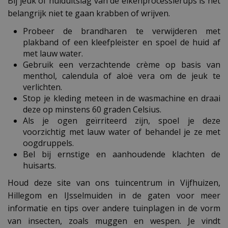
Bij jeuk of huiduitslag van de eikenprocessierups is het
belangrijk niet te gaan krabben of wrijven.
Probeer de brandharen te verwijderen met
plakband of een kleefpleister en spoel de huid af
met lauw water.
Gebruik een verzachtende crème op basis van
menthol, calendula of aloë vera om de jeuk te
verlichten.
Stop je kleding meteen in de wasmachine en draai
deze op minstens 60 graden Celsius.
Als je ogen geïrriteerd zijn, spoel je deze
voorzichtig met lauw water of behandel je ze met
oogdruppels.
Bel bij ernstige en aanhoudende klachten de
huisarts.
Houd deze site van ons tuincentrum in Vijfhuizen,
Hillegom en IJsselmuiden in de gaten voor meer
informatie en tips over andere tuinplagen in de vorm
van insecten, zoals muggen en wespen. Je vindt