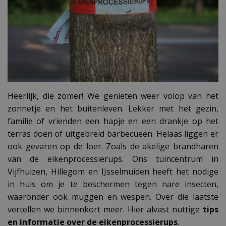
Heerlijk, die zomer! We genieten weer volop van het
zonnetje en het buitenleven. Lekker met het gezin,
familie of vrienden een hapje en een drankje op het
terras doen of uitgebreid barbecueën. Helaas liggen er
ook gevaren op de loer. Zoals de akelige brandharen
van de eikenprocessierups. Ons tuincentrum in
Vijfhuizen, Hillegom en IJsselmuiden heeft het nodige
in huis om je te beschermen tegen nare insecten,
waaronder ook muggen en wespen. Over die laatste
vertellen we binnenkort meer. Hier alvast nuttige
tips
en informatie over de eikenprocessierups
.