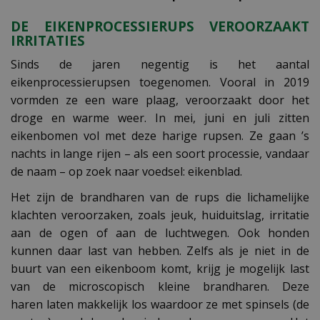
DE EIKENPROCESSIERUPS VEROORZAAKT
IRRITATIES
Sinds de jaren negentig is het aantal
eikenprocessierupsen toegenomen. Vooral in 2019
vormden ze een ware plaag, veroorzaakt door het
droge en warme weer. In mei, juni en juli zitten
eikenbomen vol met deze harige rupsen. Ze gaan ’s
nachts in lange rijen – als een soort processie, vandaar
de naam – op zoek naar voedsel: eikenblad.
Het zijn de brandharen van de rups die lichamelijke
klachten veroorzaken, zoals jeuk, huiduitslag, irritatie
aan de ogen of aan de luchtwegen. Ook honden
kunnen daar last van hebben. Zelfs als je niet in de
buurt van een eikenboom komt, krijg je mogelijk last
van de microscopisch kleine brandharen. Deze
haren laten makkelijk los waardoor ze met spinsels (de