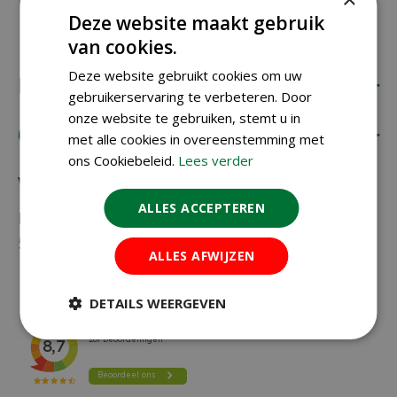
Deze website maakt gebruik
van cookies.
Deze website gebruikt cookies om uw
Koopbloembollen.nl
gebruikerservaring te verbeteren. Door
onze website te gebruiken, stemt u in
Onze klantenservice
met alle cookies in overeenstemming met
ons Cookiebeleid.
Lees verder
Vragen?
ALLES ACCEPTEREN
Neem gerust contact met ons op via
023-
5581528
of
info@koopbloembollen.nl
ALLES AFWIJZEN
DETAILS WEERGEVEN