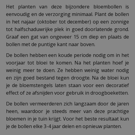
Het planten van deze bijzondere bloembollen is
eenvoudig en de verzorging minimaal. Plant de bollen
in het najaar (oktober tot december) op een zonnige
tot halfschaduwrijke plek in goed doorlatende grond.
Graaf een gat van ongeveer 15 cm diep en plaats de
bollen met de puntige kant naar boven.
De bollen hebben een koude periode nodig om in het
voorjaar tot bloei te komen. Na het planten hoef je
weinig meer te doen. Ze hebben weinig water nodig
en zijn goed bestand tegen droogte. Na de bloei kun
je de bloemstengels laten staan voor een decoratief
effect of ze afsnijden voor gebruik in droogboeketten.
De bollen vermeerderen zich langzaam door de jaren
heen, waardoor je steeds meer van deze prachtige
bloemen in je tuin krijgt. Voor het beste resultaat kun
je de bollen elke 3-4 jaar delen en opnieuw planten.