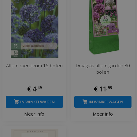
Allium caeruleum 15 bollen
Draagtas allium garden 80
bollen
€
4
,
49
€
11
,
99
IN WINKELWAGEN
IN WINKELWAGEN
Meer info
Meer info