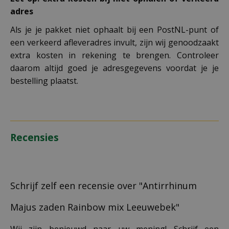
adres
Als je je pakket niet ophaalt bij een PostNL-punt of
een verkeerd afleveradres invult, zijn wij genoodzaakt
extra kosten in rekening te brengen. Controleer
daarom altijd goed je adresgegevens voordat je je
bestelling plaatst.
Recensies
Schrijf zelf een recensie over "Antirrhinum
Majus zaden Rainbow mix Leeuwebek"
Wij zijn benieuwd naar uw mening! Schrijf een