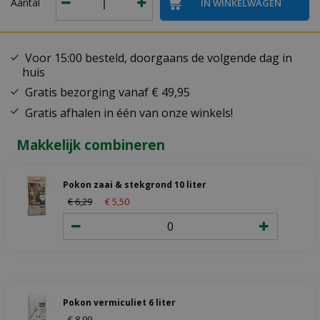
Aantal
Voor 15:00 besteld, doorgaans de volgende dag in
huis
Gratis bezorging vanaf € 49,95
Gratis afhalen in één van onze winkels!
Makkelijk combineren
Pokon zaai & stekgrond 10 liter
€
6
,
29
€
5
,
50
Pokon vermiculiet 6 liter
€
8
,
99