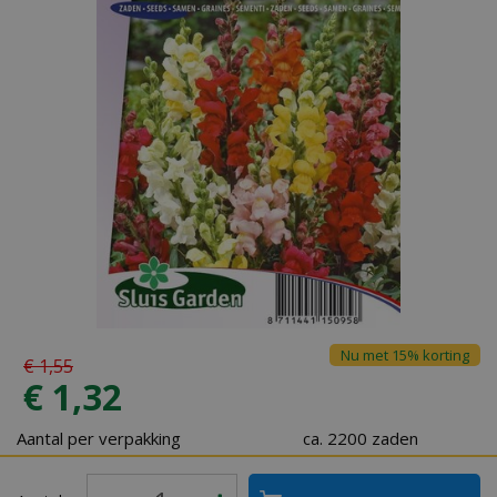
Nu met 15% korting
€
1
,
55
€
1
,
32
Aantal per verpakking
ca. 2200 zaden