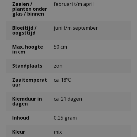
Zaaien /
februari t/m april
planten onder
glas / binnen
Bloeitijd /
juni t/m september
oogsttijd
Max. hoogte
50 cm
in cm
Standplaats
zon
Zaaitemperat
ca. 18ºC
uur
Kiemduur in
ca. 21 dagen
dagen
Inhoud
0,25 gram
Kleur
mix