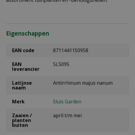
Eigenschappen
EAN code
8711441150958
EAN
SL5095
leverancier
Latijnse
Antirrhinum majus nanum
naam
Merk
Sluis Garden
Zaaien /
april t/m mei
planten
buiten