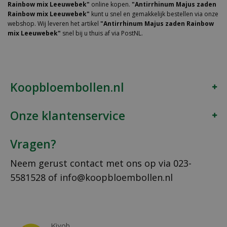
Rainbow mix Leeuwebek"
online kopen.
"Antirrhinum Majus zaden
Rainbow mix Leeuwebek"
kunt u snel en gemakkelijk bestellen via onze
webshop. Wij leveren het artikel
"Antirrhinum Majus zaden Rainbow
mix Leeuwebek"
snel bij u thuis af via PostNL.
Koopbloembollen.nl
Onze klantenservice
Vragen?
Neem gerust contact met ons op via
023-
5581528
of
info@koopbloembollen.nl