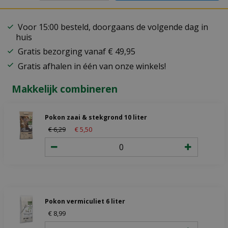
Voor 15:00 besteld, doorgaans de volgende dag in
huis
Gratis bezorging vanaf € 49,95
Gratis afhalen in één van onze winkels!
Makkelijk combineren
Pokon zaai & stekgrond 10 liter
€
6
,
29
€
5
,
50
Pokon vermiculiet 6 liter
€
8
,
99