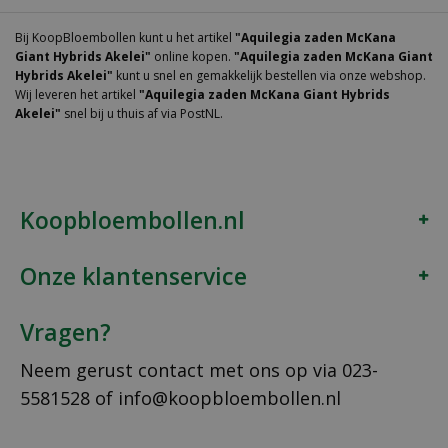
Bij KoopBloembollen kunt u het artikel
"Aquilegia zaden McKana
Giant Hybrids Akelei"
online kopen.
"Aquilegia zaden McKana Giant
Hybrids Akelei"
kunt u snel en gemakkelijk bestellen via onze webshop.
Wij leveren het artikel
"Aquilegia zaden McKana Giant Hybrids
Akelei"
snel bij u thuis af via PostNL.
Koopbloembollen.nl
Onze klantenservice
Vragen?
Neem gerust contact met ons op via
023-
5581528
of
info@koopbloembollen.nl