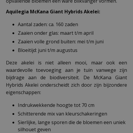
opvallende bloemen een ware blikvanger vormen.
Aquilegia McKana Giant Hybrids Akelei:
Aantal zaden: ca. 160 zaden
Zaaien onder glas: maart t/m april
Zaaien volle grond buiten: mei t/m juni
Bloeitijd: juni t/m augustus
Deze akelei is niet alleen mooi, maar ook een
waardevolle toevoeging aan je tuin vanwege zijn
bijdrage aan de biodiversiteit. De McKana Giant
Hybrids Akelei onderscheidt zich door zijn bijzondere
eigenschappen:
Indrukwekkende hoogte tot 70 cm
Schitterende mix van kleurschakeringen
Sierlijke, lange sporen die de bloemen een uniek
silhouet geven