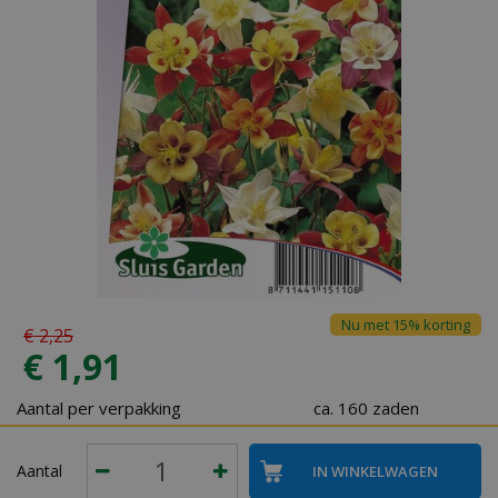
Nu met 15% korting
€
2
,
25
€
1
,
91
Aantal per verpakking
ca. 160 zaden
Aantal