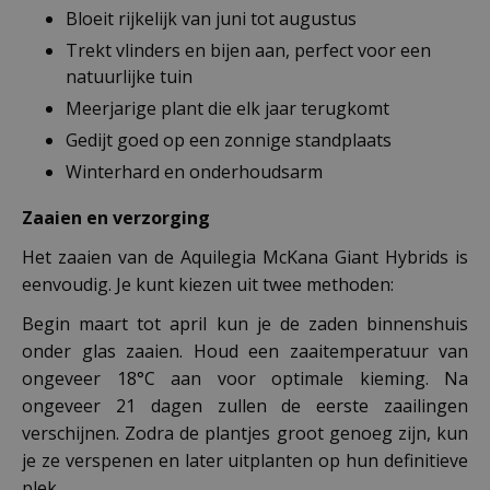
Bloeit rijkelijk van juni tot augustus
Trekt vlinders en bijen aan, perfect voor een
natuurlijke tuin
Meerjarige plant die elk jaar terugkomt
Gedijt goed op een zonnige standplaats
Winterhard en onderhoudsarm
Zaaien en verzorging
Het zaaien van de Aquilegia McKana Giant Hybrids is
eenvoudig. Je kunt kiezen uit twee methoden:
Begin maart tot april kun je de zaden binnenshuis
onder glas zaaien. Houd een zaaitemperatuur van
ongeveer 18°C aan voor optimale kieming. Na
ongeveer 21 dagen zullen de eerste zaailingen
verschijnen. Zodra de plantjes groot genoeg zijn, kun
je ze verspenen en later uitplanten op hun definitieve
plek.