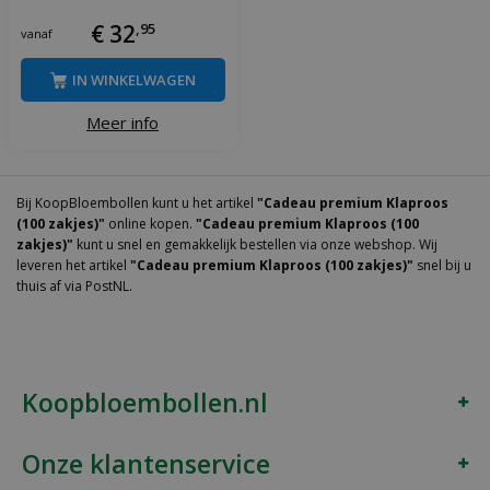
€
32
,
95
vanaf
IN WINKELWAGEN
Meer info
Bij KoopBloembollen kunt u het artikel
"Cadeau premium Klaproos
(100 zakjes)"
online kopen.
"Cadeau premium Klaproos (100
zakjes)"
kunt u snel en gemakkelijk bestellen via onze webshop. Wij
leveren het artikel
"Cadeau premium Klaproos (100 zakjes)"
snel bij u
thuis af via PostNL.
Koopbloembollen.nl
Onze klantenservice