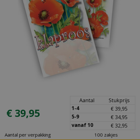
Aantal
Stukprijs
1-4
€
39
,
95
€
39
,
95
5-9
€
34
,
95
vanaf 10
€
32
,
95
Aantal per verpakking
100 zakjes