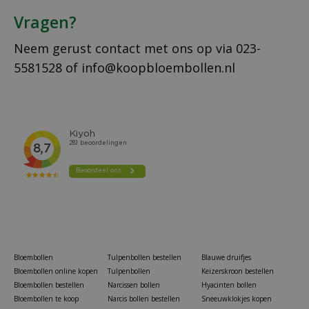
Vragen?
Neem gerust contact met ons op via
023-
5581528
of
info@koopbloembollen.nl
Bloembollen
Tulpenbollen bestellen
Blauwe druifjes
Bloembollen online kopen
Tulpenbollen
Keizerskroon bestellen
Bloembollen bestellen
Narcissen bollen
Hyacinten bollen
Bloembollen te koop
Narcis bollen bestellen
Sneeuwklokjes kopen