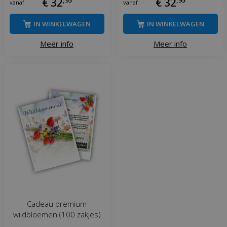
€
32
,
95
€
32
,
95
vanaf
vanaf
IN WINKELWAGEN
IN WINKELWAGEN
Meer info
Meer info
Cadeau premium
wildbloemen (100 zakjes)