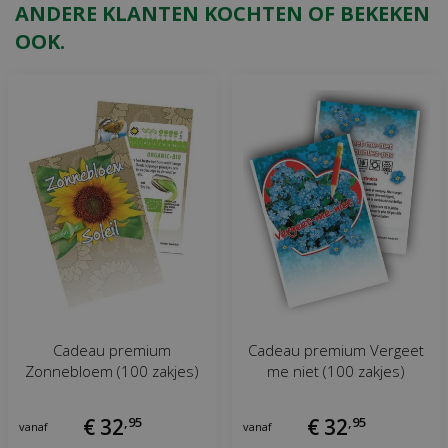
ANDERE KLANTEN KOCHTEN OF BEKEKEN
OOK.
Cadeau premium
Cadeau premium Vergeet
Zonnebloem (100 zakjes)
me niet (100 zakjes)
€
32
,
95
€
32
,
95
vanaf
vanaf