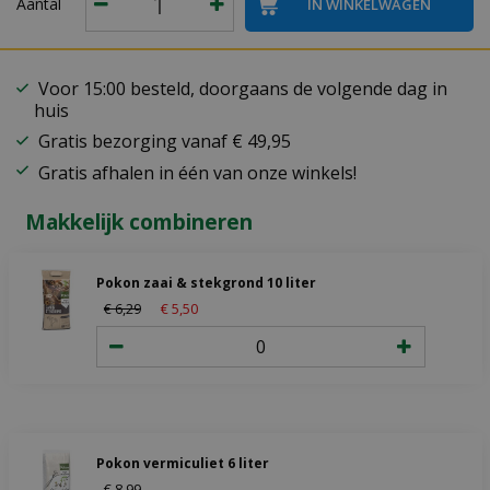
Aantal
Voor 15:00 besteld, doorgaans de volgende dag in
huis
Gratis bezorging vanaf € 49,95
Gratis afhalen in één van onze winkels!
Makkelijk combineren
Pokon zaai & stekgrond 10 liter
€
6
,
29
€
5
,
50
Pokon vermiculiet 6 liter
€
8
,
99