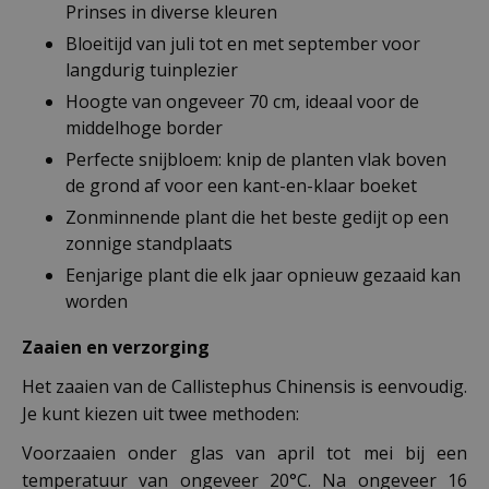
Prinses in diverse kleuren
Bloeitijd van juli tot en met september voor
langdurig tuinplezier
Hoogte van ongeveer 70 cm, ideaal voor de
middelhoge border
Perfecte snijbloem: knip de planten vlak boven
de grond af voor een kant-en-klaar boeket
Zonminnende plant die het beste gedijt op een
zonnige standplaats
Eenjarige plant die elk jaar opnieuw gezaaid kan
worden
Zaaien en verzorging
Het zaaien van de Callistephus Chinensis is eenvoudig.
Je kunt kiezen uit twee methoden:
Voorzaaien onder glas van april tot mei bij een
temperatuur van ongeveer 20°C. Na ongeveer 16