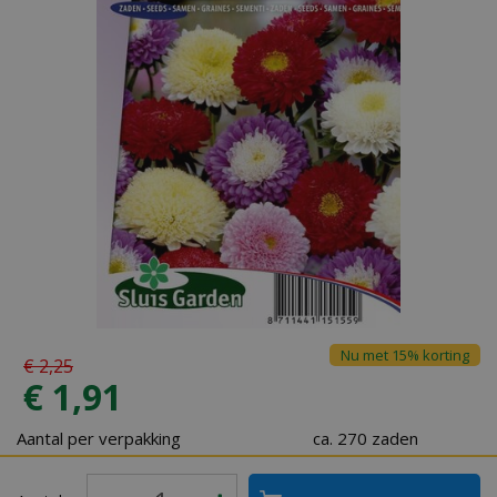
Nu met 15% korting
€
2
,
25
€
1
,
91
Aantal per verpakking
ca. 270 zaden