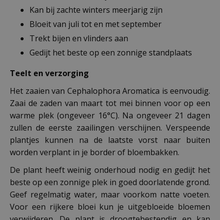
Kan bij zachte winters meerjarig zijn
Bloeit van juli tot en met september
Trekt bijen en vlinders aan
Gedijt het beste op een zonnige standplaats
Teelt en verzorging
Het zaaien van Cephalophora Aromatica is eenvoudig.
Zaai de zaden van maart tot mei binnen voor op een
warme plek (ongeveer 16°C). Na ongeveer 21 dagen
zullen de eerste zaailingen verschijnen. Verspeende
plantjes kunnen na de laatste vorst naar buiten
worden verplant in je border of bloembakken.
De plant heeft weinig onderhoud nodig en gedijt het
beste op een zonnige plek in goed doorlatende grond.
Geef regelmatig water, maar voorkom natte voeten.
Voor een rijkere bloei kun je uitgebloeide bloemen
verwijderen. De plant is droogtebestendig en kan