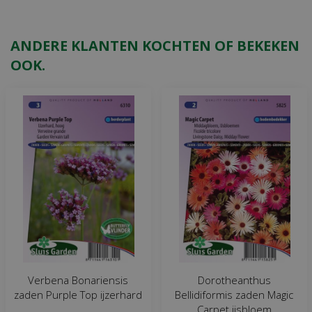
ANDERE KLANTEN KOCHTEN OF BEKEKEN
OOK.
Verbena Bonariensis
Dorotheanthus
zaden Purple Top ijzerhard
Bellidiformis zaden Magic
Carpet ijsbloem