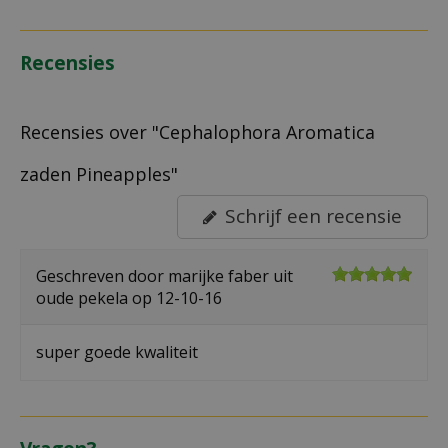
Recensies
Recensies over "Cephalophora Aromatica
zaden Pineapples"
Schrijf een recensie
Geschreven door
marijke faber
uit
oude pekela op
12-10-16
super goede kwaliteit