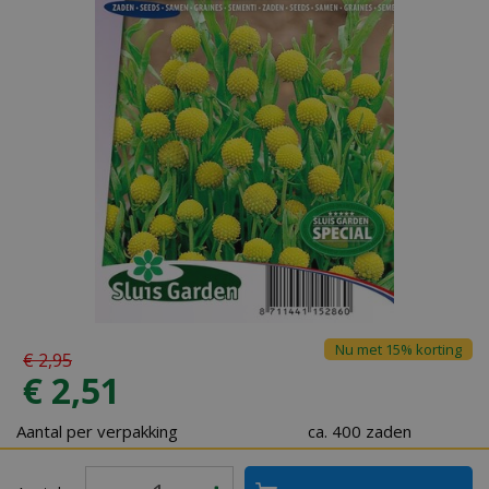
Nu met 15% korting
€
2
,
95
€
2
,
51
Aantal per verpakking
ca. 400 zaden