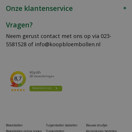
Onze klantenservice
Vragen?
Neem gerust contact met ons op via
023-
5581528
of
info@koopbloembollen.nl
Bloembollen
Tulpenbollen bestellen
Blauwe druifjes
Bloembollen online kopen
Tulpenbollen
Keizerskroon bestellen