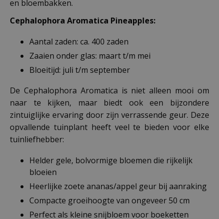
en bloembakken.
Cephalophora Aromatica Pineapples:
Aantal zaden: ca. 400 zaden
Zaaien onder glas: maart t/m mei
Bloeitijd: juli t/m september
De Cephalophora Aromatica is niet alleen mooi om
naar te kijken, maar biedt ook een bijzondere
zintuiglijke ervaring door zijn verrassende geur. Deze
opvallende tuinplant heeft veel te bieden voor elke
tuinliefhebber:
Helder gele, bolvormige bloemen die rijkelijk
bloeien
Heerlijke zoete ananas/appel geur bij aanraking
Compacte groeihoogte van ongeveer 50 cm
Perfect als kleine snijbloem voor boeketten