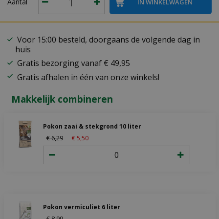
Aantal
Voor 15:00 besteld, doorgaans de volgende dag in
huis
Gratis bezorging vanaf € 49,95
Gratis afhalen in één van onze winkels!
Makkelijk combineren
Pokon zaai & stekgrond 10 liter
€
6
,
29
€
5
,
50
Pokon vermiculiet 6 liter
€
8
,
99