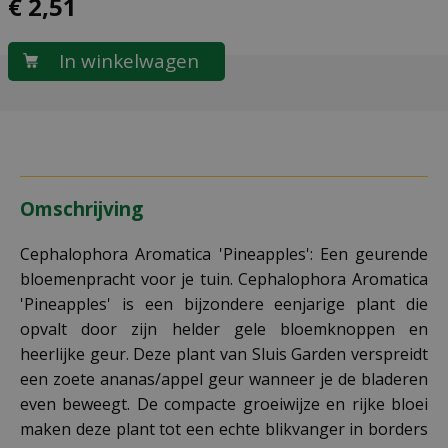
€
2
,
51
Omschrijving
Cephalophora Aromatica 'Pineapples': Een geurende
bloemenpracht voor je tuin. Cephalophora Aromatica
'Pineapples' is een bijzondere eenjarige plant die
opvalt door zijn helder gele bloemknoppen en
heerlijke geur. Deze plant van Sluis Garden verspreidt
een zoete ananas/appel geur wanneer je de bladeren
even beweegt. De compacte groeiwijze en rijke bloei
maken deze plant tot een echte blikvanger in borders