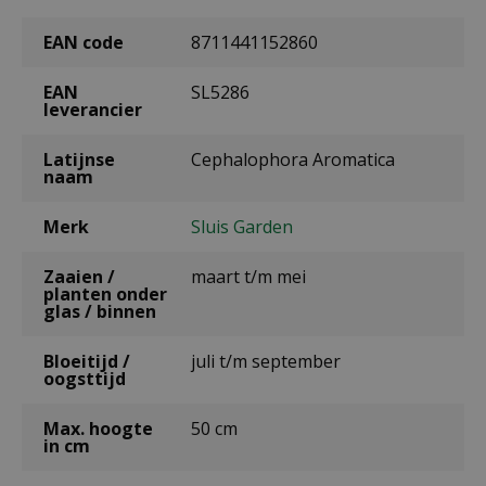
EAN code
8711441152860
EAN
SL5286
leverancier
Latijnse
Cephalophora Aromatica
naam
Merk
Sluis Garden
Zaaien /
maart t/m mei
planten onder
glas / binnen
Bloeitijd /
juli t/m september
oogsttijd
Max. hoogte
50 cm
in cm