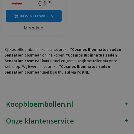
€
1
,
91
€
2
,
25
IN WINKELWAGEN
Meer info
Bij KoopBloembollen kunt u het artikel
"Cosmos Bipinnatus zaden
Sensation cosmea"
online kopen.
"Cosmos Bipinnatus zaden
Sensation cosmea"
kunt u snel en gemakkelijk bestellen via onze
webshop. Wij leveren het artikel
"Cosmos Bipinnatus zaden
Sensation cosmea"
snel bij u thuis af via PostNL.
Koopbloembollen.nl
Onze klantenservice