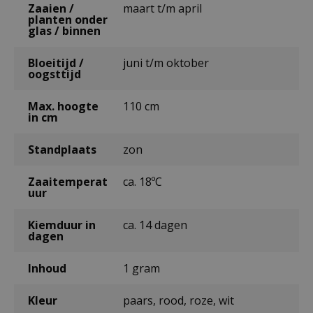
Zaaien /
maart t/m april
planten onder
glas / binnen
Bloeitijd /
juni t/m oktober
oogsttijd
Max. hoogte
110 cm
in cm
Standplaats
zon
Zaaitemperat
ca. 18ºC
uur
Kiemduur in
ca. 14 dagen
dagen
Inhoud
1 gram
Kleur
paars, rood, roze, wit