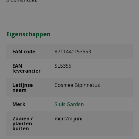
Eigenschappen
EAN code
8711441153553
EAN
SL5355
leverancier
Latijnse
Cosmea Bipinnatus
naam
Merk
Sluis Garden
Zaaien /
mei t/m juni
planten
buiten