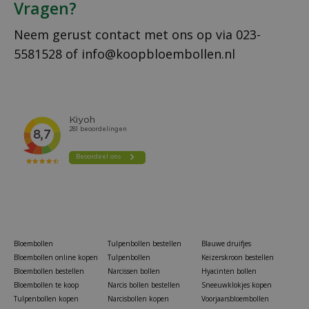
Vragen?
Neem gerust contact met ons op via
023-
5581528
of
info@koopbloembollen.nl
Bloembollen
Tulpenbollen bestellen
Blauwe druifjes
Bloembollen online kopen
Tulpenbollen
Keizerskroon bestellen
Bloembollen bestellen
Narcissen bollen
Hyacinten bollen
Bloembollen te koop
Narcis bollen bestellen
Sneeuwklokjes kopen
Tulpenbollen kopen
Narcisbollen kopen
Voorjaarsbloembollen