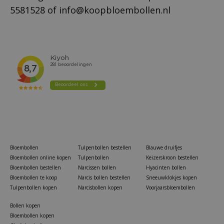
5581528
of
info@koopbloembollen.nl
Bloembollen
Tulpenbollen bestellen
Blauwe druifjes
Bloembollen online kopen
Tulpenbollen
Keizerskroon bestellen
Bloembollen bestellen
Narcissen bollen
Hyacinten bollen
Bloembollen te koop
Narcis bollen bestellen
Sneeuwklokjes kopen
Tulpenbollen kopen
Narcisbollen kopen
Voorjaarsbloembollen
Bollen kopen
Bloembollen kopen