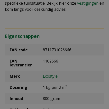
specifieke tuinsituatie. Bekijk hier onze
vestigingen
en
kom langs voor deskundig advies.
Eigenschappen
EAN code
8711731026666
EAN
1102666
leverancier
Merk
Ecostyle
Dosering
1 kg per 2 m²
Inhoud
800 gram