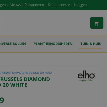
ngen
Nieuws
Retourneren
Klantenservice
Inloggen
DIVERSE BOLLEN
PLANT BENODIGHEDEN
TUIN & HUIS
 nog geen reviews, schrijf als eerste een review
BRUSSELS DIAMOND
 20 WHITE
9