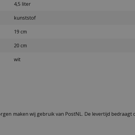
4,5 liter
kunststof
19 cm
20 cm
wit
ezorgen maken wij gebruik van PostNL. De levertijd bedraag