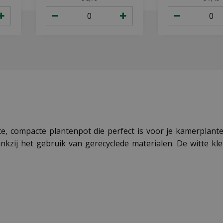
, compacte plantenpot die perfect is voor je kamerplanten
j het gebruik van gerecyclede materialen. De witte kleur