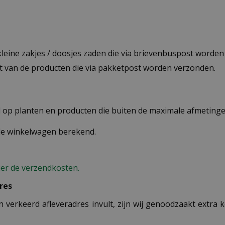
 kleine zakjes / doosjes zaden die via brievenbuspost worde
st van de producten die via pakketpost worden verzonden.
op planten en producten die buiten de maximale afmetingen
 de winkelwagen berekend.
ier de verzendkosten.
res
n verkeerd afleveradres invult, zijn wij genoodzaakt extra