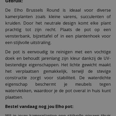
Gebruik:
De Elho Brussels Round is ideaal voor diverse
kamerplanten zoals kleine varens, succulenten of
kruiden. Door het neutrale design komt elke plant
prachtig tot zijn recht. Plaats de pot op een
vensterbank, bijzettafel of in een plantenhoek voor
een stijlvolle uitstraling.
De pot is eenvoudig te reinigen met een vochtige
doek en behoudt jarenlang zijn kleur dankzij de UV-
bestendige eigenschappen. Het lichte gewicht maakt
het verplaatsen gemakkelijk, terwijl de stevige
constructie zorgt voor stabiliteit. De waterdichte
eigenschap beschermt je meubels tegen
watervlekken, waardoor je de pot overal in huis kunt
plaatsen.
Bestel vandaag nog jou Elho pot:
Wil je jouw kamerplanten een stijlvolle nieuwe thuis