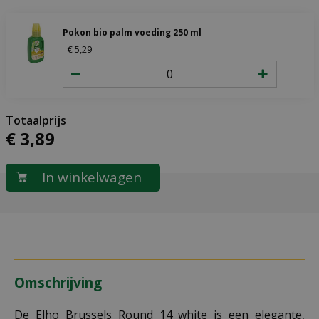
Pokon bio palm voeding 250 ml
€
5
,
29
€
3
,
89
Omschrijving
De Elho Brussels Round 14 white is een elegante,