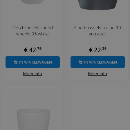
Elho brussels round
Elho brussels round 30
wheels 35 white
antraciet
€
42
,
79
€
22
,
39
IN WINKELWAGEN
IN WINKELWAGEN
Meer info
Meer info