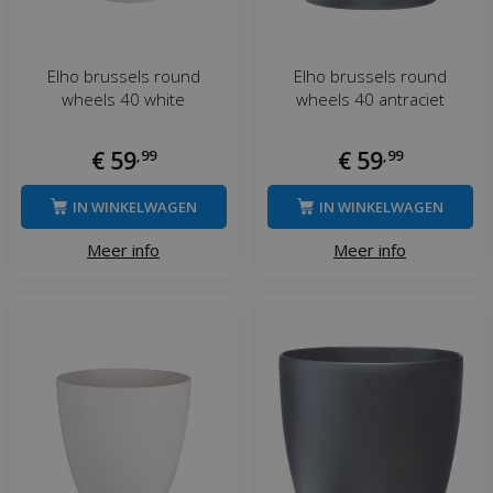
Elho brussels round
Elho brussels round
wheels 40 white
wheels 40 antraciet
€
59
,
99
€
59
,
99
IN WINKELWAGEN
IN WINKELWAGEN
Meer info
Meer info