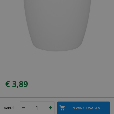
€
3
,
89
Aantal