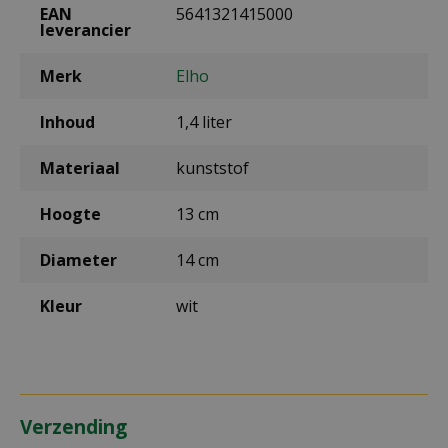
EAN
5641321415000
leverancier
Merk
Elho
Inhoud
1,4 liter
Materiaal
kunststof
Hoogte
13 cm
Diameter
14 cm
Kleur
wit
Verzending