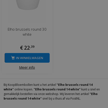
Elho brussels round 30
white
€
22
,
39
IN WINKELWAGEN
Meer info
Bij KoopBloembollen kunt u het artikel
"Elho brussels round 14
white"
online kopen.
"Elho brussels round 14 white"
kunt u snel en
gemakkelijk bestellen via onze webshop. Wij leveren het artikel
"Elho
brussels round 14 white"
snel bij u thuis af via PostNL.